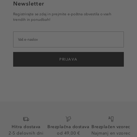
Newsletter
Registrirajte se zdaj in prejmite e-poštna obvestila o vseh
trendih in ponudbah!
PRIJAVA
Hitra dostava
Brezplačna dostava
Brezplačen vzorec
2-5 delovnih dni
od 49,00 €
Najmanj en vzorec