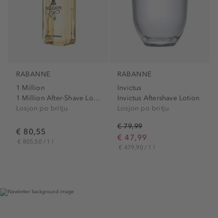
RABANNE
RABANNE
1 Million
Invictus
1 Million After-Shave Lotion
Invictus Aftershave Lotion
Losjon po britju
Losjon po britju
€ 79,99
€ 80,55
€ 47,99
€ 805,50 / 1 l
€ 479,90 / 1 l