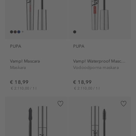
PUPA
PUPA
Vamp! Mascara
Vamp! Waterproof Mascara
Maskara
Vodoodporna maskara
€ 18,99
€ 18,99
€ 2.110,00 / 1 l
€ 2.110,00 / 1 l