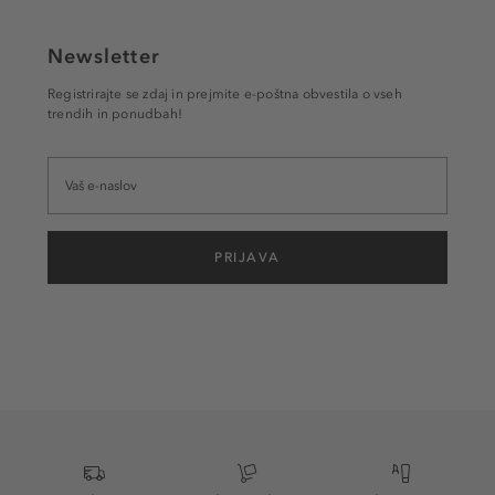
Newsletter
Registrirajte se zdaj in prejmite e-poštna obvestila o vseh
trendih in ponudbah!
PRIJAVA