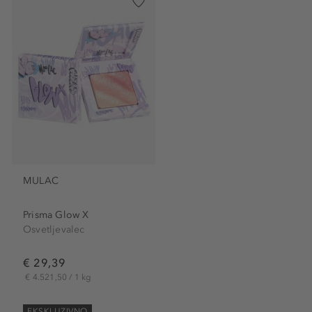
MULAC
Prisma Glow X
Osvetljevalec
€ 29,39
€ 4.521,50 / 1 kg
EKSKLUZIVNO