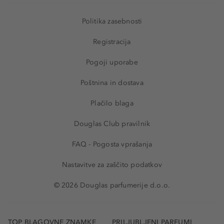
Politika zasebnosti
Registracija
Pogoji uporabe
Poštnina in dostava
Plačilo blaga
Douglas Club pravilnik
FAQ - Pogosta vprašanja
Nastavitve za zaščito podatkov
© 2026 Douglas parfumerije d.o.o.
TOP BLAGOVNE ZNAMKE
PRILJUBLJENI PARFUMI