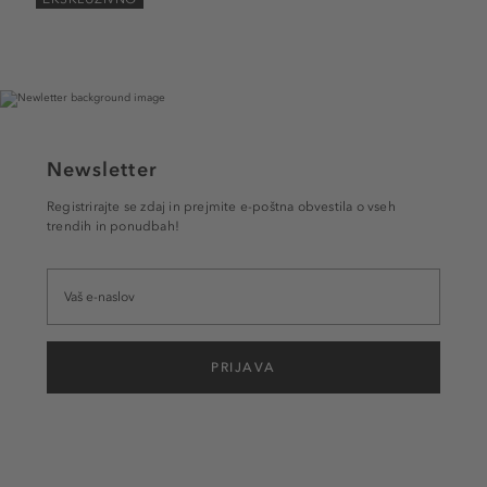
Newsletter
Registrirajte se zdaj in prejmite e-poštna obvestila o vseh
trendih in ponudbah!
PRIJAVA