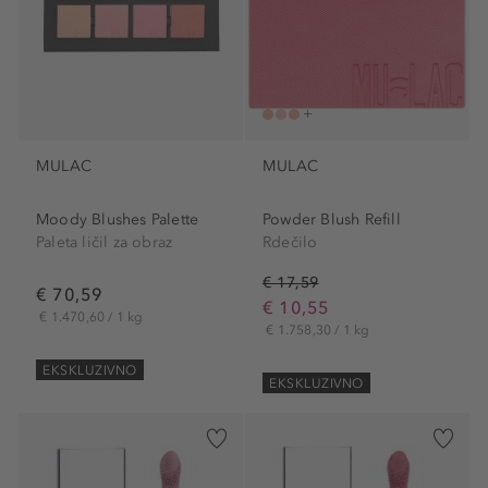
MULAC
MULAC
Moody Blushes Palette
Powder Blush Refill
Paleta ličil za obraz
Rdečilo
€ 17,59
€ 70,59
€ 10,55
€ 1.470,60 / 1 kg
€ 1.758,30 / 1 kg
EKSKLUZIVNO
EKSKLUZIVNO