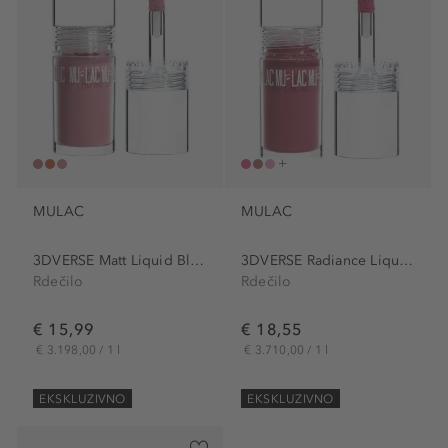
MULAC
MULAC
3DVERSE Matt Liquid Blush...
3DVERSE Radiance Liquid...
Rdečilo
Rdečilo
€ 15,99
€ 18,55
€ 3.198,00 / 1 l
€ 3.710,00 / 1 l
EKSKLUZIVNO
EKSKLUZIVNO