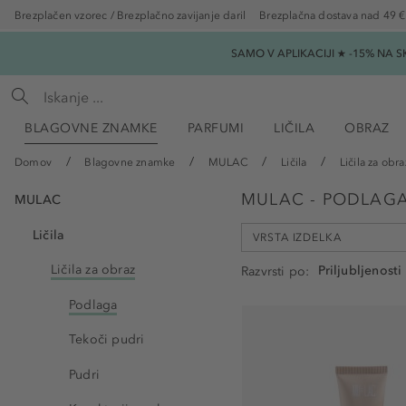
Brezplačen vzorec / Brezplačno zavijanje daril
Brezplačna dostava nad 49 €
SAMO V APLIKACIJI ★ -15% NA 
BLAGOVNE ZNAMKE
PARFUMI
LIČILA
OBRAZ
Domov
Blagovne znamke
MULAC
Ličila
Ličila za obra
MULAC - PODLAG
MULAC
Ličila
VRSTA IZDELKA
Ličila za obraz
Razvrsti po
Podlaga
Primer za ličila (2)
Tekoči pudri
Krema za nego obraza (1)
Pudri