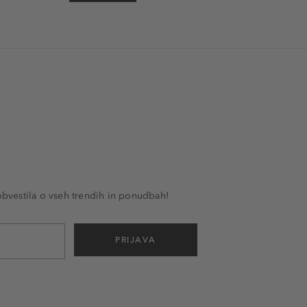
 obvestila o vseh trendih in ponudbah!
PRIJAVA