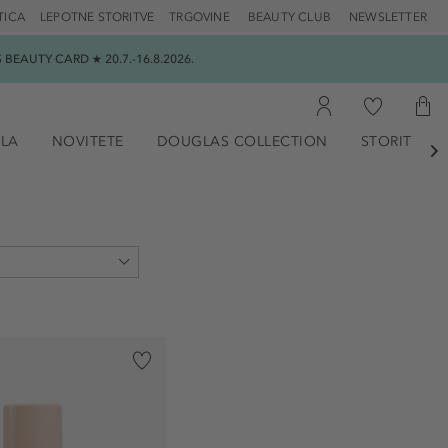
TICA
LEPOTNE STORITVE
TRGOVINE
BEAUTY CLUB
NEWSLETTER
EAUTY CARD ★ 20.7.-16.8.2026.
ILA
NOVITETE
DOUGLAS COLLECTION
STORITVE
