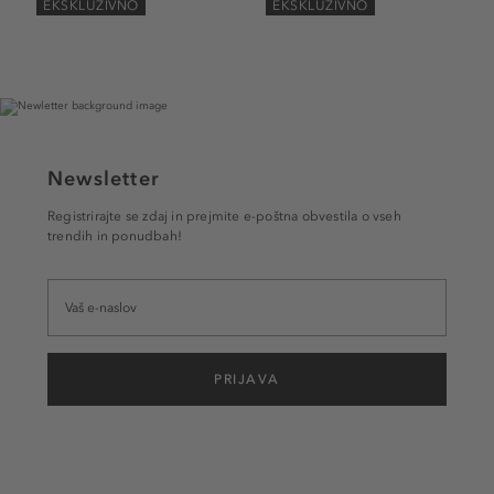
EKSKLUZIVNO
EKSKLUZIVNO
Newsletter
Registrirajte se zdaj in prejmite e-poštna obvestila o vseh
trendih in ponudbah!
PRIJAVA