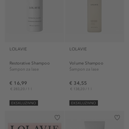
LOLAVIE
LOLAVIE
Restorative Shampoo
Volume Shampoo
Šampon za lase
Šampon za lase
€ 16,99
€ 34,55
€ 283,20 / 1 l
€ 138,20 / 1 l
EKSKLUZIVNO
EKSKLUZIVNO