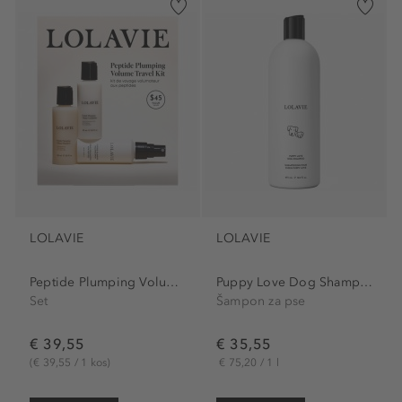
LOLAVIE
LOLAVIE
Peptide Plumping Volume...
Puppy Love Dog Shampoo
Set
Šampon za pse
€ 39,55
€ 35,55
(€ 39,55 / 1 kos)
€ 75,20 / 1 l