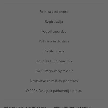
Politika zasebnosti
Registracija
Pogoji uporabe
Poštnina in dostava
Plačilo blaga
Douglas Club pravilnik
FAQ - Pogosta vprašanja
Nastavitve za zaščito podatkov
© 2026 Douglas parfumerije d.o.o.