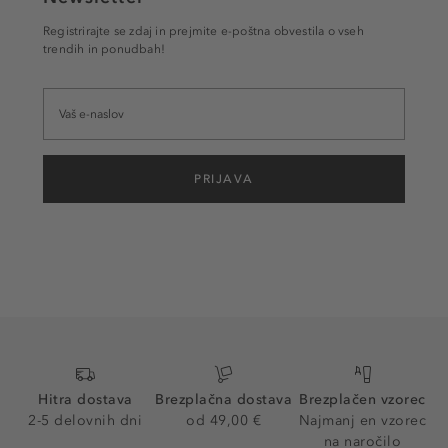
Registrirajte se zdaj in prejmite e-poštna obvestila o vseh
trendih in ponudbah!
PRIJAVA
Hitra dostava
Brezplačna dostava
Brezplačen vzorec
2-5 delovnih dni
od 49,00 €
Najmanj en vzorec
na naročilo