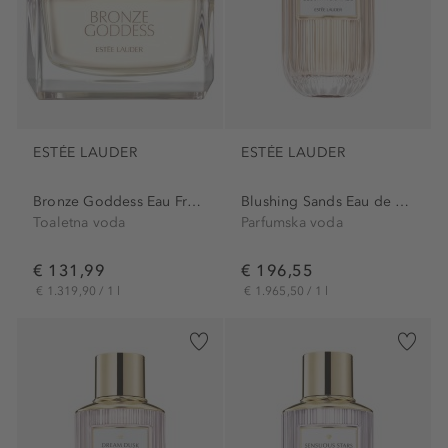
ESTÉE LAUDER
ESTÉE LAUDER
Bronze Goddess Eau Fraiche
Blushing Sands Eau de Parfum
Toaletna voda
Parfumska voda
€ 131,99
€ 196,55
€ 1.319,90 / 1 l
€ 1.965,50 / 1 l