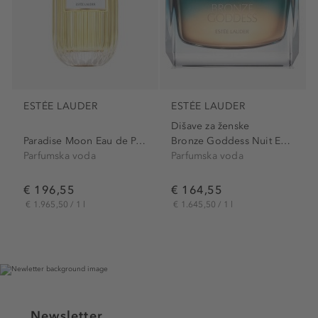
ESTÉE LAUDER
ESTÉE LAUDER
Dišave za ženske
Paradise Moon Eau de Parfum
Bronze Goddess Nuit Eau De...
Parfumska voda
Parfumska voda
€ 196,55
€ 164,55
€ 1.965,50 / 1 l
€ 1.645,50 / 1 l
Newsletter