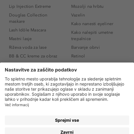
Lip Injection Extreme
Mozolji na hrbtu
Douglas Collection
Vazelin
maskare
Kako nanesti eyeliner
Lash Idôle Mascara
Kako nalepiti umetne
Mastni lasje
trepalnice
Riževa voda za lase
Barvanje obrvi
BB & CC kreme za obraz
Retinol
Age Defense BB Cream
Vitamin E
SPF 30
Kako povečati ustnice
Senčila za oči
Niacinamid
Tekoči puder
Rozacea
Ličenje povešenih vek
Salicilna kislina
Kako povečati oči
Rozacea
Kako določiti odtenek
Salicilna kislina
pudra
Kako skriti temne