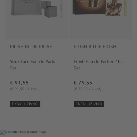
EILISH BILLIE EILISH
EILISH BILLIE EILISH
Your Turn Eau de Parfum 100...
Eilish Eau de Parfum 100 ml...
Set
Set
€ 91,55
€ 79,55
(€ 91,55 / 1 kos)
(€ 79,55 / 1 kos)
EKSKLUZIVNO
EKSKLUZIVNO