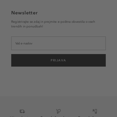
Newsletter
Registrirajte se zdaj in prejmite e-poštna obvestila o vseh
trendih in ponudbah!
PRIJAVA