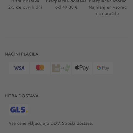
Hitra dostava
Brezplačna dostava
Brezplačen vzorec
2-5 delovnih dni
od 49,00 €
Najmanj en vzorec
na naročilo
NAČINI PLAČILA
HITRA DOSTAVA
Vse cene vključujejo DDV. Stroški dostave.