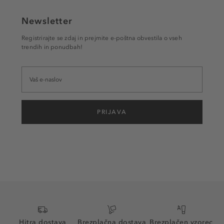
Newsletter
Registrirajte se zdaj in prejmite e-poštna obvestila o vseh
trendih in ponudbah!
PRIJAVA
Hitra dostava
Brezplačna dostava
Brezplačen vzorec