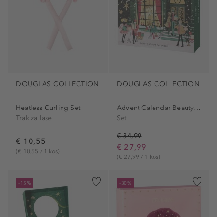
DOUGLAS COLLECTION
DOUGLAS COLLECTION
Heatless Curling Set
Advent Calendar Beauty Set
Trak za lase
Set
€ 34,99
€ 10,55
€ 27,99
(€ 10,55 / 1 kos)
(€ 27,99 / 1 kos)
-15%
-30%