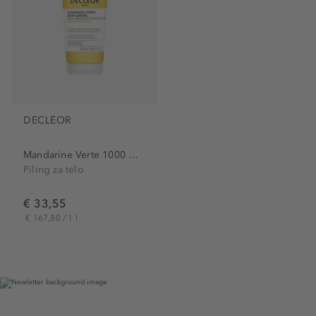
DECLÉOR
Mandarine Verte 1000 Grain...
Piling za telo
€ 33,55
€ 167,80 / 1 l