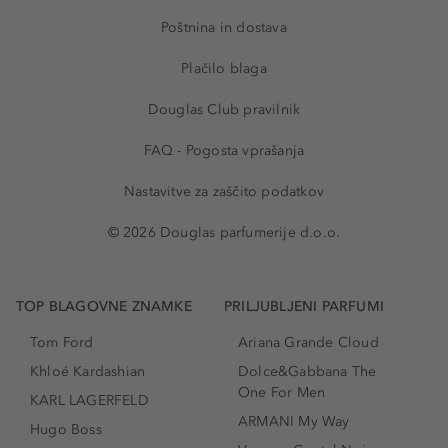
Poštnina in dostava
Plačilo blaga
Douglas Club pravilnik
FAQ - Pogosta vprašanja
Nastavitve za zaščito podatkov
© 2026 Douglas parfumerije d.o.o.
TOP BLAGOVNE ZNAMKE
PRILJUBLJENI PARFUMI
Tom Ford
Ariana Grande Cloud
Khloé Kardashian
Dolce&Gabbana The
One For Men
KARL LAGERFELD
ARMANI My Way
Hugo Boss