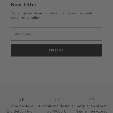
Newsletter
Registrirajte se zdaj in prejmite e-poštna obvestila o vseh
trendih in ponudbah!
PRIJAVA
Hitra dostava
Brezplačna dostava
Brezplačen vzorec
2-5 delovnih dni
od 49,00 €
Najmanj en vzorec