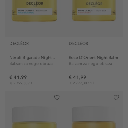
DECLÉOR
DECLÉOR
Néroli Bigarade Night Balm
Rose D'Orient Night Balm
Balzam za nego obraza
Balzam za nego obraza
€ 41,99
€ 41,99
€ 2.799,30 / 1 l
€ 2.799,30 / 1 l