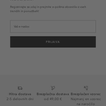
Registrirajte se zdaj in prejmite e-poštna obvestila o vseh
trendih in ponudbah!
PRIJAVA
Hitra dostava
Brezplačna dostava
Brezplačen vzorec
2-5 delovnih dni
od 49,00 €
Najmanj en vzorec
na naročilo