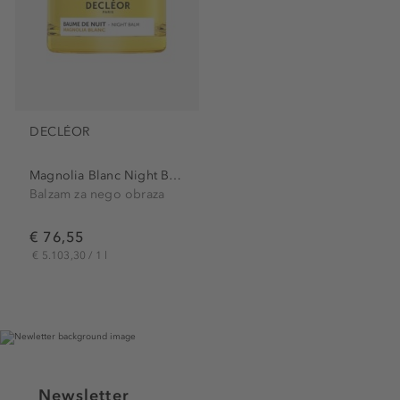
DECLÉOR
Magnolia Blanc Night Balm
Balzam za nego obraza
€ 76,55
€ 5.103,30 / 1 l
Newsletter