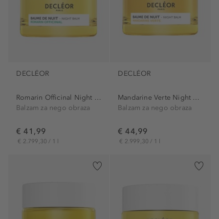
DECLÉOR
DECLÉOR
Romarin Officinal Night Balm
Mandarine Verte Night Balm
Balzam za nego obraza
Balzam za nego obraza
€ 41,99
€ 44,99
€ 2.799,30 / 1 l
€ 2.999,30 / 1 l