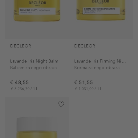
DECLÉOR
DECLÉOR
Lavande Iris Night Balm
Lavande Iris Firming Night...
Balzam za nego obraza
Krema za nego obraza
€ 48,55
€ 51,55
€ 3.236,70 / 1 l
€ 1.031,00 / 1 l