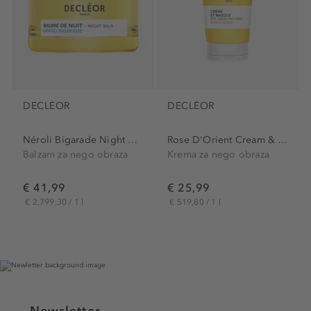
DECLÉOR
DECLÉOR
Néroli Bigarade Night Balm
Rose D'Orient Cream & Mask
Balzam za nego obraza
Krema za nego obraza
€ 41,99
€ 25,99
€ 2.799,30 / 1 l
€ 519,80 / 1 l