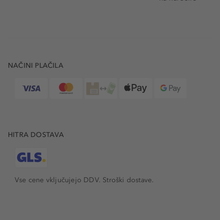
NAČINI PLAČILA
HITRA DOSTAVA
Vse cene vključujejo DDV. Stroški dostave.