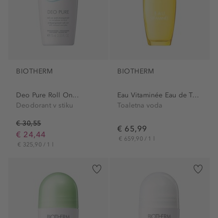
BIOTHERM
BIOTHERM
Deo Pure Roll On...
Eau Vitaminée Eau de Toilette
Deodorant v stiku
Toaletna voda
€ 30,55
€ 65,99
€ 24,44
€ 659,90 / 1 l
€ 325,90 / 1 l