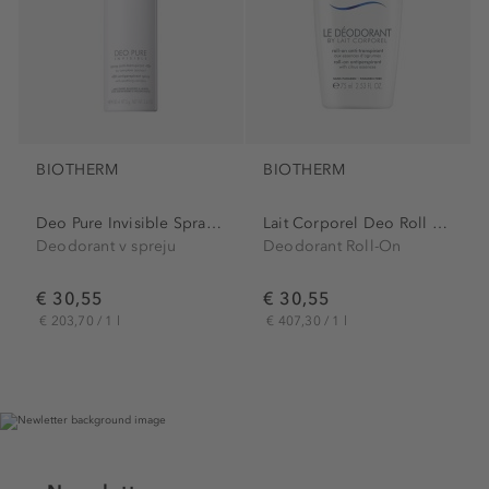
BIOTHERM
BIOTHERM
Deo Pure Invisible Spray...
Lait Corporel Deo Roll On
Deodorant v spreju
Deodorant Roll-On
€ 30,55
€ 30,55
€ 203,70 / 1 l
€ 407,30 / 1 l