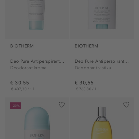
BIOTHERM
BIOTHERM
Deo Pure Antiperspirant Cream
Deo Pure Antiperspirant Stick
Deodorant krema
Deodorant v stiku
€ 30,55
€ 30,55
€ 407,30 / 1 l
€ 763,80 / 1 l
-20%