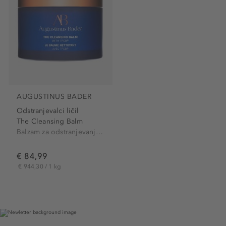
AUGUSTINUS BADER
Odstranjevalci ličil
The Cleansing Balm
Balzam za odstranjevanje ličil
€ 84,99
€ 944,30 / 1 kg