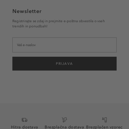
Newsletter
Registrirajte se zdaj in prejmite e-poštna obvestila o vseh
trendih in ponudbah!
PRIJAVA
Hitra dostava
Brezplačna dostava
Brezplačen vzorec