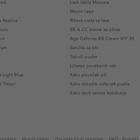
led
Lash Idôle Mascara
Mastni lasje
 Replica
Riževa voda za lase
kura
BB & CC kreme za obraz
on
Age Defense BB Cream SPF 30
rfum
Senčila za oči
Tekoči puder
Ličenje povešenih vek
Light Blue
Kako povečati oči
t Trésor
Kako določiti odtenek pudra
Kako skriti temne kolobarje
 dostava
Plačilo blaga
Douglas Club pravilnik
FAQ - Pogosta 