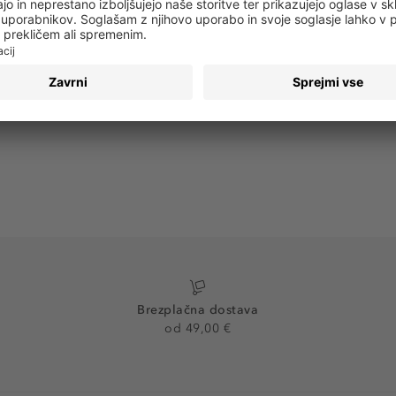
PRIJAVA
Brezplačna dostava
od 49,00 €