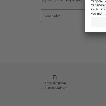
Hitra dostava
2-5 delovnih dni