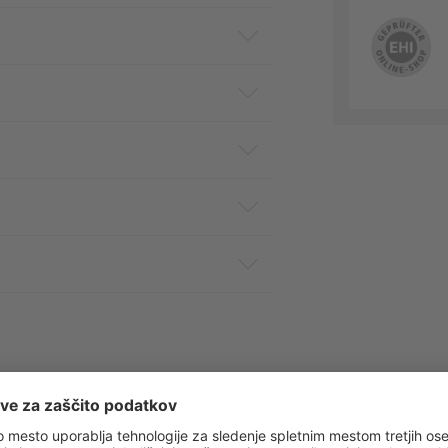
 obvestila o vseh trendih in ponudbah!