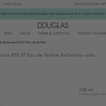
Vračilo 90 dni
MOJA DIGITALNA KAR
ODO APP15 IN PREVZEMITE DARILO OB NAKUPU NAD 20 € S KODO APPGWP ★
TELO
LASJE
HOME & LIFESTYLE
POPUSTI IN DAR
le Molecule 070.07 Eau de Parfum
ecule 070.07 Eau de Parfum Parfumska voda
100 ml
Številka izdelka: 