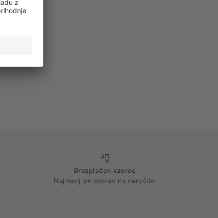
Brezplačen vzorec
Najmanj en vzorec na naročilo