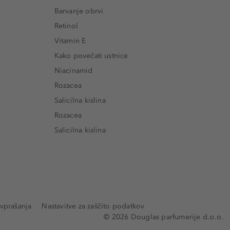
Barvanje obrvi
Retinol
Vitamin E
Kako povečati ustnice
Niacinamid
Rozacea
Salicilna kislina
Rozacea
Salicilna kislina
vprašanja
Nastavitve za zaščito podatkov
© 2026 Douglas parfumerije d.o.o.