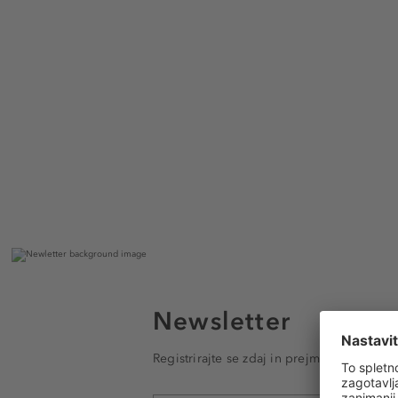
Newsletter
Registrirajte se zdaj in prejmite e-poštna