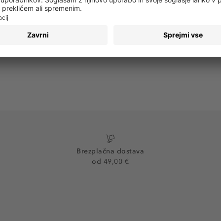
PRIJAVA
Brezplačna dostava
od 49,00 €