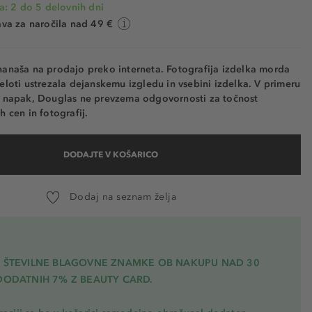
a: 2 do 5 delovnih dni
va za naročila nad 49 €
nanaša na prodajo preko interneta. Fotografija izdelka morda
eloti ustrezala dejanskemu izgledu in vsebini izdelka. V primeru
h napak, Douglas ne prevzema odgovornosti za točnost
h cen in fotografij.
DODAJTE V KOŠARICO
Dodaj na seznam želja
A ŠTEVILNE BLAGOVNE ZNAMKE OB NAKUPU NAD 30
DODATNIH 7% Z BEAUTY CARD.