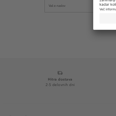
Hitra dostava
2-5 delovnih dni