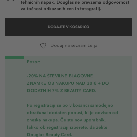
tehničnih napak, Douglas ne prevzema odgovornosti
za točnost prikazanih cen in fotografij.
DODAJTE V KOŠARICO
Dodaj na seznam želja
Pozor:
-20% NA ŠTEVILNE BLAGOVNE
ZNAMKE OB NAKUPU NAD 30 € + DO
DODATNIH 7% Z BEAUTY CARD.
Po registraciji se bo v košarici samodejno
obračunal dodaten popust, ki je odvisen od
zneska nakupa. Če ste nov uporabnik,
lahko ob registraciji izberete, da želite
Douglas Beauty Card.