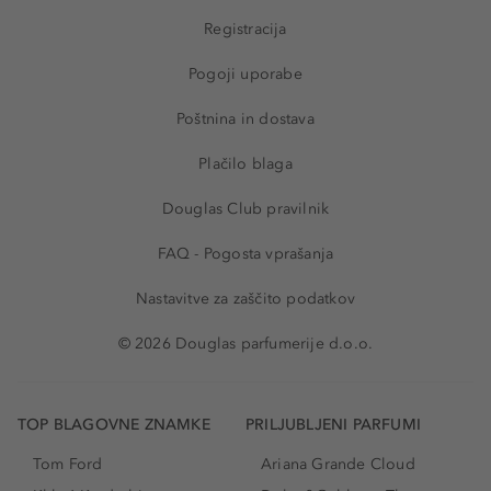
Registracija
Pogoji uporabe
Poštnina in dostava
Plačilo blaga
Douglas Club pravilnik
FAQ - Pogosta vprašanja
Nastavitve za zaščito podatkov
© 2026 Douglas parfumerije d.o.o.
TOP BLAGOVNE ZNAMKE
PRILJUBLJENI PARFUMI
Tom Ford
Ariana Grande Cloud