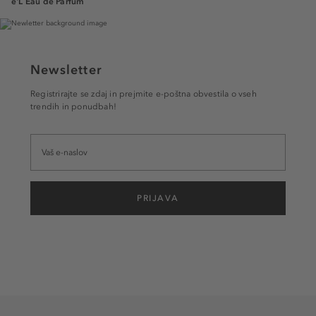
e'L Eau de Parfum
Newsletter
Registrirajte se zdaj in prejmite e-poštna obvestila o vseh
trendih in ponudbah!
PRIJAVA