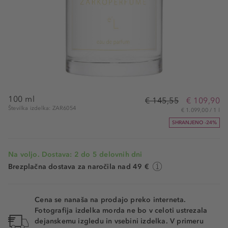
100 ml
€ 145,55
€ 109,90
Številka izdelka: ZAR6054
€ 1.099,00 / 1 l
SHRANJENO -24%
Na voljo. Dostava: 2 do 5 delovnih dni
Brezplačna dostava za naročila nad 49 €
Cena se nanaša na prodajo preko interneta.
Fotografija izdelka morda ne bo v celoti ustrezala
dejanskemu izgledu in vsebini izdelka. V primeru