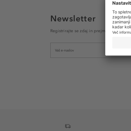
Newsletter
Registrirajte se zdaj in prejmite e-poštna