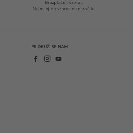
Brezplačen vzorec
Najmanj en vzorec na naročilo
PRIDRUŽI SE NAM