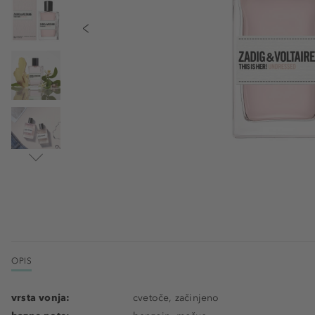
OPIS
vrsta vonja:
cvetoče, začinjeno