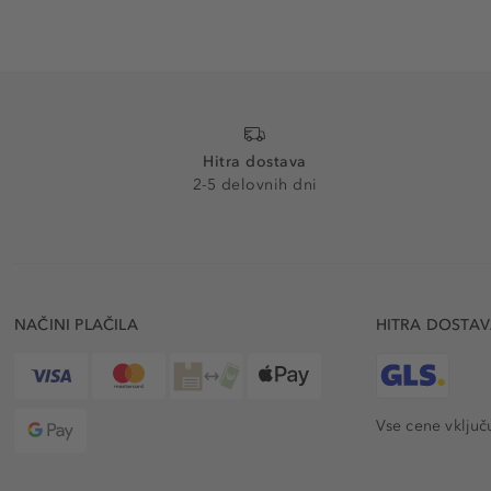
Hitra dostava
2-5 delovnih dni
NAČINI PLAČILA
HITRA DOSTA
Vse cene vključ