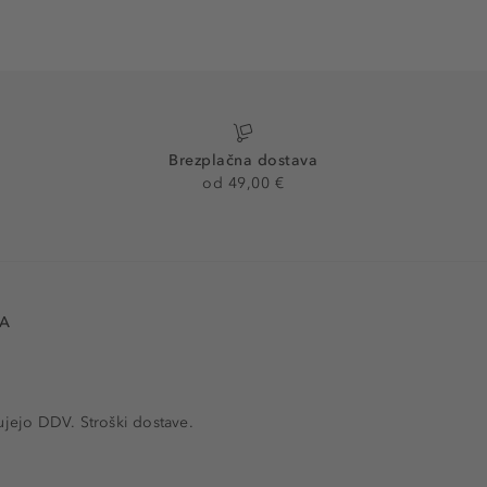
Brezplačna dostava
od 49,00 €
VA
ujejo DDV. Stroški dostave.