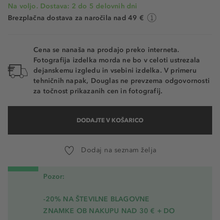
Na voljo. Dostava: 2 do 5 delovnih dni
Brezplačna dostava za naročila nad 49 €
Cena se nanaša na prodajo preko interneta.
Fotografija izdelka morda ne bo v celoti ustrezala
dejanskemu izgledu in vsebini izdelka. V primeru
tehničnih napak, Douglas ne prevzema odgovornosti
za točnost prikazanih cen in fotografij.
DODAJTE V KOŠARICO
Dodaj na seznam želja
Pozor:
-20% NA ŠTEVILNE BLAGOVNE
ZNAMKE OB NAKUPU NAD 30 € + DO