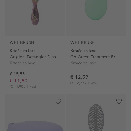
WET BRUSH
WET BRUSH
Krtače za lase
Krtače za lase
Original Detangler Disney...
Go Green Treatment Brush...
Krtača za lase
Krtača za lase
€ 15,55
€ 12,99
€ 11,90
(€ 12,99 / 1 kos)
(€ 11,90 / 1 kos)