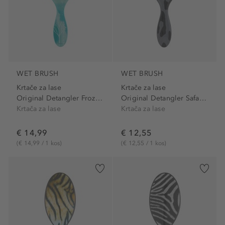
WET BRUSH
WET BRUSH
Krtače za lase
Krtače za lase
Original Detangler Frozen...
Original Detangler Safari...
Krtača za lase
Krtača za lase
€ 14,99
€ 12,55
(€ 14,99 / 1 kos)
(€ 12,55 / 1 kos)