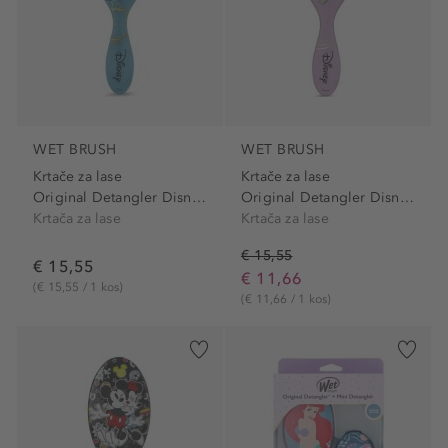
WET BRUSH
WET BRUSH
Krtače za lase
Krtače za lase
Original Detangler Disney...
Original Detangler Disney...
Krtača za lase
Krtača za lase
€ 15,55
€ 15,55
€ 11,66
(€ 15,55 / 1 kos)
(€ 11,66 / 1 kos)