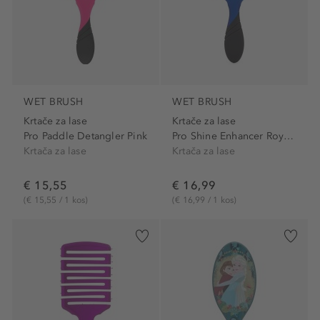
WET BRUSH
WET BRUSH
Krtače za lase
Krtače za lase
Pro Paddle Detangler Pink
Pro Shine Enhancer Royal Blue
Krtača za lase
Krtača za lase
€ 15,55
€ 16,99
(€ 15,55 / 1 kos)
(€ 16,99 / 1 kos)