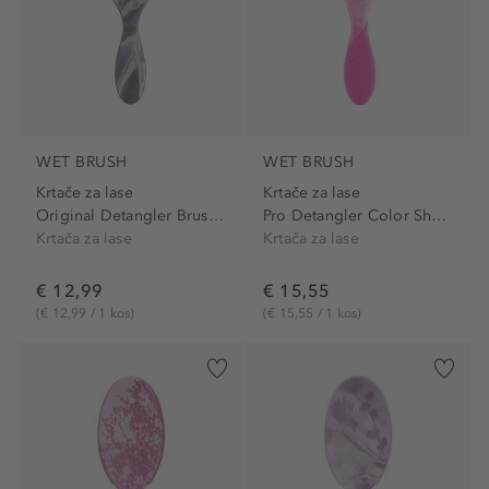
WET BRUSH
WET BRUSH
Krtače za lase
Krtače za lase
Original Detangler Brush...
Pro Detangler Color Shock...
Krtača za lase
Krtača za lase
€ 12,99
€ 15,55
(€ 12,99 / 1 kos)
(€ 15,55 / 1 kos)