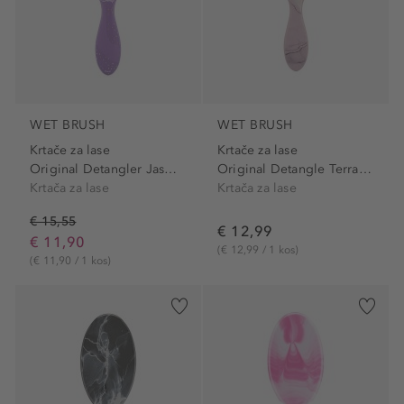
WET BRUSH
WET BRUSH
Krtače za lase
Krtače za lase
Original Detangler Jasmine
Original Detangle Terrain...
Krtača za lase
Krtača za lase
€ 15,55
€ 12,99
€ 11,90
(€ 12,99 / 1 kos)
(€ 11,90 / 1 kos)