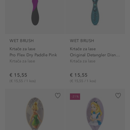
WET BRUSH
WET BRUSH
Krtače za lase
Krtače za lase
Pro Flex Dry Paddle Pink
Original Detangler Disney...
Krtača za lase
Krtača za lase
€ 15,55
€ 15,55
(€ 15,55 / 1 kos)
(€ 15,55 / 1 kos)
-21%