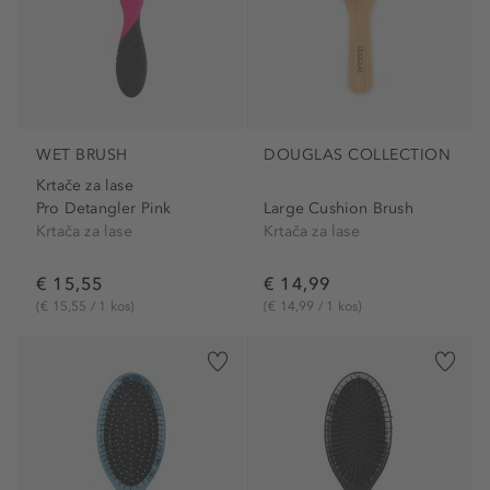
WET BRUSH
DOUGLAS COLLECTION
Krtače za lase
Pro Detangler Pink
Large Cushion Brush
Krtača za lase
Krtača za lase
€ 15,55
€ 14,99
(€ 15,55 / 1 kos)
(€ 14,99 / 1 kos)