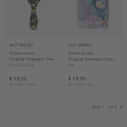
WET BRUSH
WET BRUSH
Krtače za lase
Krtače za lase
Original Detangler Disney...
Original Detangler Disney...
Krtača za lase
Set
€ 15,55
€ 19,55
(€ 15,55 / 1 kos)
(€ 19,55 / 1 kos)
Stran 1
od 2