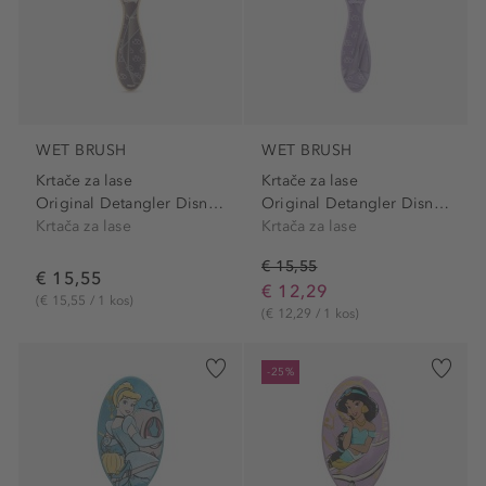
WET BRUSH
WET BRUSH
Krtače za lase
Krtače za lase
Original Detangler Disney...
Original Detangler Disney...
Krtača za lase
Krtača za lase
€ 15,55
€ 15,55
€ 12,29
(€ 15,55 / 1 kos)
(€ 12,29 / 1 kos)
-25%