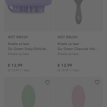
WET BRUSH
WET BRUSH
Krtače za lase
Krtače za lase
Go Green Scalp Exfoliator...
Go Green Charcoal Infused...
Krtača za lase
Krtača za lase
€ 12,99
€ 12,99
(€ 12,99 / 1 kos)
(€ 12,99 / 1 kos)