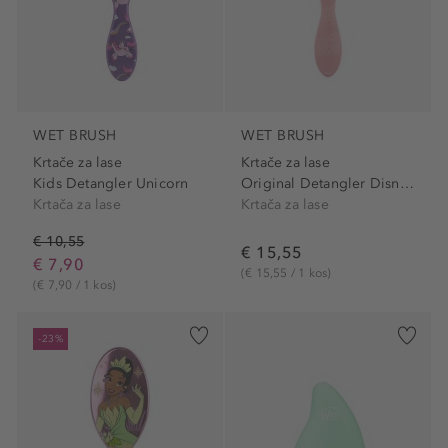
WET BRUSH
WET BRUSH
Krtače za lase
Krtače za lase
Kids Detangler Unicorn
Original Detangler Disney...
Krtača za lase
Krtača za lase
€ 10,55
€ 15,55
€ 7,90
(€ 15,55 / 1 kos)
(€ 7,90 / 1 kos)
-23%