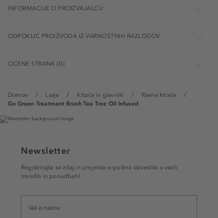
INFORMACIJE O PROIZVAJALCU
ODPOKLIC PROIZVODA IZ VARNOSTNIH RAZLOGOV
OCENE STRANK (0)
Domov
Lasje
Krtače in glavniki
Ravne krtače
Go Green Treatment Brush Tea Tree Oil Infused
Newsletter
Registrirajte se zdaj in prejmite e-poštna obvestila o vseh
trendih in ponudbah!