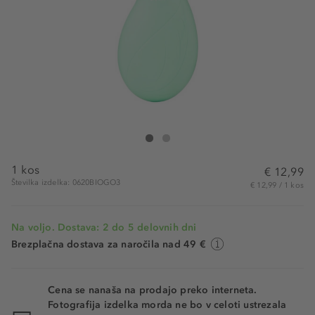
Wet Brush Go Green Treatment Brush Tea Tree Oil
Go Green Treatment Brush Tea Tree Oil Infu
1 kos
€ 12,99
Številka izdelka: 0620BIOGO3
€ 12,99 / 1 kos
Na voljo. Dostava: 2 do 5 delovnih dni
Brezplačna dostava za naročila nad 49 €
Cena se nanaša na prodajo preko interneta.
Fotografija izdelka morda ne bo v celoti ustrezala