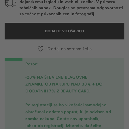
dejanskemu izgledu in vsebini izdelka. V primeru
tehničnih napak, Douglas ne prevzema odgovornosti
za točnost prikazanih cen in fotografij.
DODAJTE V KOŠARICO
Dodaj na seznam želja
Pozor:
-20% NA ŠTEVILNE BLAGOVNE
ZNAMKE OB NAKUPU NAD 30 € + DO
DODATNIH 7% Z BEAUTY CARD.
Po registraciji se bo v košarici samodejno
obračunal dodaten popust, ki je odvisen od
zneska nakupa. Če ste nov uporabnik,
lahko ob registraciji izberete, da želite