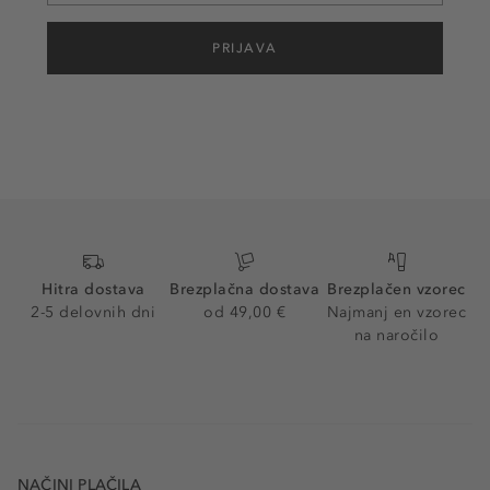
PRIJAVA
Hitra dostava
Brezplačna dostava
Brezplačen vzorec
2-5 delovnih dni
od 49,00 €
Najmanj en vzorec
na naročilo
NAČINI PLAČILA