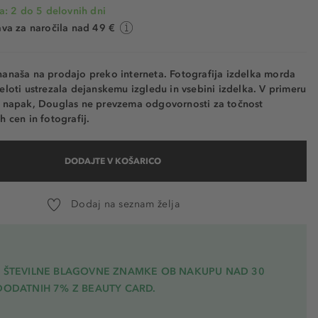
a: 2 do 5 delovnih dni
va za naročila nad 49 €
nanaša na prodajo preko interneta. Fotografija izdelka morda
eloti ustrezala dejanskemu izgledu in vsebini izdelka. V primeru
h napak, Douglas ne prevzema odgovornosti za točnost
h cen in fotografij.
DODAJTE V KOŠARICO
Dodaj na seznam želja
A ŠTEVILNE BLAGOVNE ZNAMKE OB NAKUPU NAD 30
DODATNIH 7% Z BEAUTY CARD.