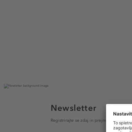
Newsletter
Registrirajte se zdaj in prejmite e-poštna