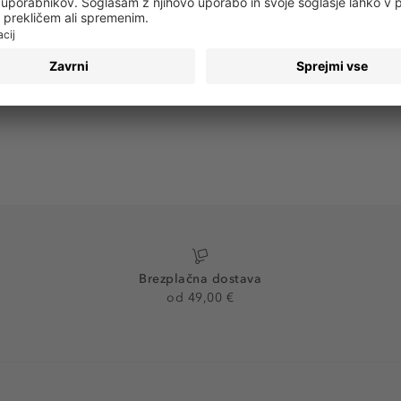
PRIJAVA
Brezplačna dostava
od 49,00 €