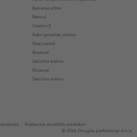
Barvanje obrvi
Retinol
Vitamin E
Kako povečati ustnice
Niacinamid
Rozacea
Salicilna kislina
Rozacea
Salicilna kislina
vprašanja
Nastavitve za zaščito podatkov
© 2026 Douglas parfumerije d.o.o.