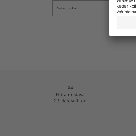
Hitra dostava
2-5 delovnih dni