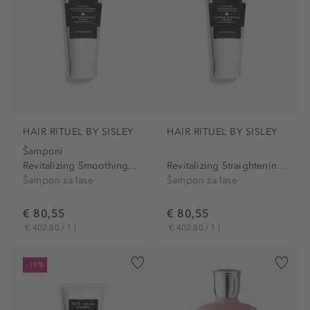
HAIR RITUEL BY SISLEY
HAIR RITUEL BY SISLEY
Šamponi
Revitalizing Smoothing...
Revitalizing Straightening...
Šampon za lase
Šampon za lase
€ 80,55
€ 80,55
€ 402,80 / 1 l
€ 402,80 / 1 l
-19%