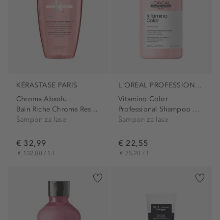
KÉRASTASE PARIS
L'OREAL PROFESSIONNEL PARIS
Chroma Absolu
Vitamino Color
Bain Riche Chroma Respect
Professional Shampoo Color...
Šampon za lase
Šampon za lase
€ 32,99
€ 22,55
€ 132,00 / 1 l
€ 75,20 / 1 l