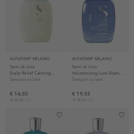
ALFAPARF MILANO
ALFAPARF MILANO
Semi di Lino
Semi di Lino
Scalp Relief Calming...
Voluminizing Low Shampoo
Šampon za lase
Šampon za lase
€ 16,55
€ 19,55
€ 66,20 / 1 l
€ 78,20 / 1 l