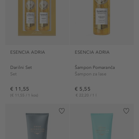
ESENCIA ADRIA
ESENCIA ADRIA
Darilni Set
Šampon Pomaranča
Set
Šampon za lase
€ 11,55
€ 5,55
(€ 11,55 / 1 kos)
€ 22,20 / 1 l