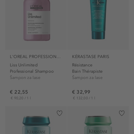
L'OREAL PROFESSIONNEL PARIS
KÉRASTASE PARIS
Liss Unlimited
Résistance
Professional Shampoo
Bain Thérapiste
Šampon za lase
Šampon za lase
€ 22,55
€ 32,99
€ 90,20 / 1 l
€ 132,00 / 1 l