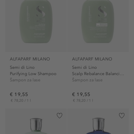
ALFAPARF MILANO
ALFAPARF MILANO
Semi di Lino
Semi di Lino
Purifying Low Shampoo
Scalp Rebalance Balancing...
Šampon za lase
Šampon za lase
€ 19,55
€ 19,55
€ 78,20 / 1 l
€ 78,20 / 1 l