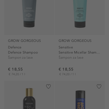
GROW GORGEOUS
GROW GORGEOUS
Defence
Sensitive
Defence Shampoo
Sensitive Micellar Shampoo
Šampon za lase
Šampon za lase
€ 18,55
€ 18,55
€ 74,20 / 1 l
€ 74,20 / 1 l