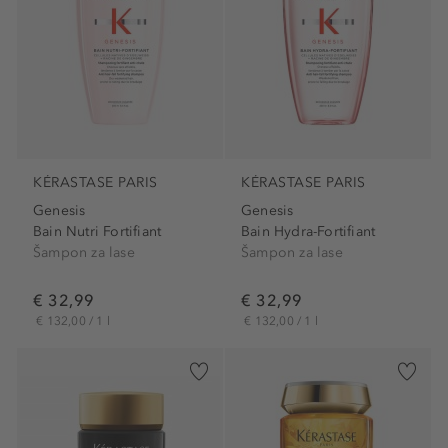
KÉRASTASE PARIS
KÉRASTASE PARIS
Genesis
Genesis
Bain Nutri Fortifiant
Bain Hydra-Fortifiant
Šampon za lase
Šampon za lase
€ 32,99
€ 32,99
€ 132,00 / 1 l
€ 132,00 / 1 l