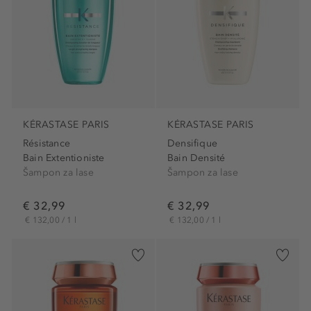
KÉRASTASE PARIS
KÉRASTASE PARIS
Résistance
Densifique
Bain Extentioniste
Bain Densité
Šampon za lase
Šampon za lase
€ 32,99
€ 32,99
€ 132,00 / 1 l
€ 132,00 / 1 l