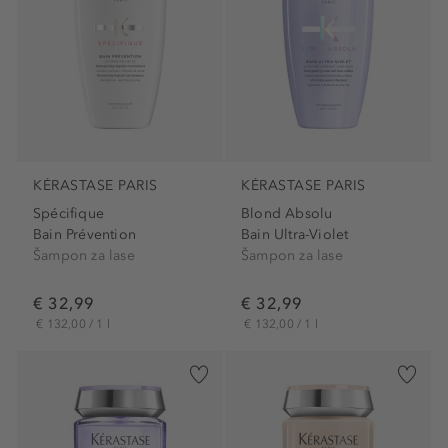
KÉRASTASE PARIS
KÉRASTASE PARIS
Spécifique
Blond Absolu
Bain Prévention
Bain Ultra-Violet
Šampon za lase
Šampon za lase
€ 32,99
€ 32,99
€ 132,00 / 1 l
€ 132,00 / 1 l