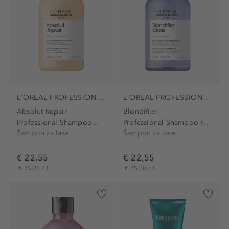
L'OREAL PROFESSIONNEL PARIS
L'OREAL PROFESSIONNEL PARIS
Absolut Repair
Blondifier
Professional Shampoo...
Professional Shampoo For...
Šampon za lase
Šampon za lase
€ 22,55
€ 22,55
€ 75,20 / 1 l
€ 75,20 / 1 l