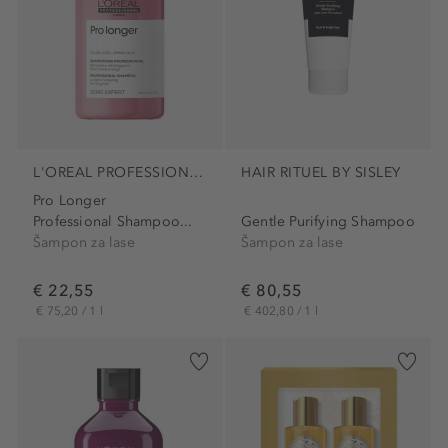
L'OREAL PROFESSIONNEL PARIS
HAIR RITUEL BY SISLEY
Pro Longer
Professional Shampoo...
Gentle Purifying Shampoo
Šampon za lase
Šampon za lase
€ 22,55
€ 80,55
€ 75,20 / 1 l
€ 402,80 / 1 l