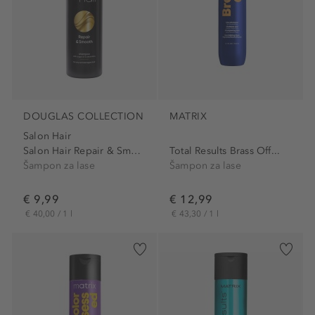
DOUGLAS COLLECTION
MATRIX
Salon Hair
Salon Hair Repair & Smooth...
Total Results Brass Off...
Šampon za lase
Šampon za lase
€ 9,99
€ 12,99
€ 40,00 / 1 l
€ 43,30 / 1 l