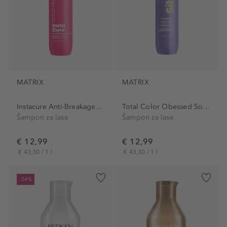
MATRIX
MATRIX
Instacure Anti-Breakage...
Total Color Obessed So...
Šampon za lase
Šampon za lase
€ 12,99
€ 12,99
€ 43,30 / 1 l
€ 43,30 / 1 l
-24%