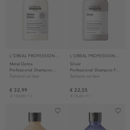
L'OREAL PROFESSIONNEL PARIS
L'OREAL PROFESSIONNEL PARIS
Metal Detox
Silver
Professional Shampoo...
Professional Shampoo For...
Šampon za lase
Šampon za lase
€ 32,99
€ 22,55
€ 110,00 / 1 l
€ 75,20 / 1 l