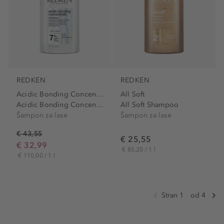
REDKEN
REDKEN
Acidic Bonding Concentrate
All Soft
Acidic Bonding Concentrate...
All Soft Shampoo
Šampon za lase
Šampon za lase
€ 43,55
€ 25,55
€ 32,99
€ 85,20 / 1 l
€ 110,00 / 1 l
Stran 1
od 4