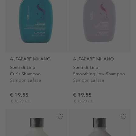
ALFAPARF MILANO
ALFAPARF MILANO
Semi di Lino
Semi di Lino
Curls Shampoo
Smoothing Low Shampoo
Šampon za lase
Šampon za lase
€ 19,55
€ 19,55
€ 78,20 / 1 l
€ 78,20 / 1 l