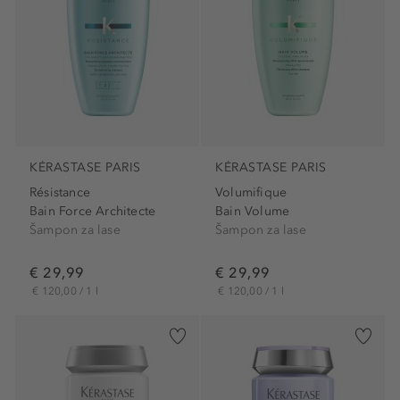
KÉRASTASE PARIS
KÉRASTASE PARIS
Résistance
Volumifique
Bain Force Architecte
Bain Volume
Šampon za lase
Šampon za lase
€ 29,99
€ 29,99
€ 120,00 / 1 l
€ 120,00 / 1 l