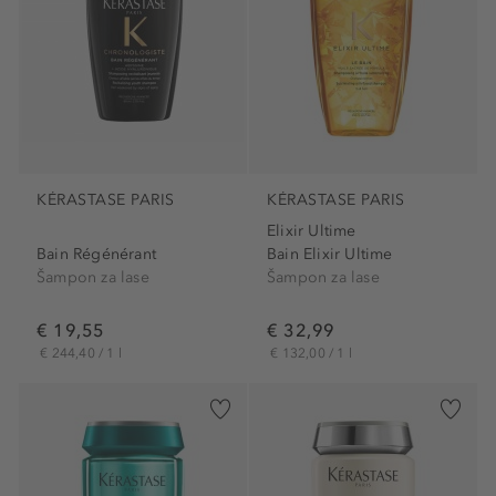
KÉRASTASE PARIS
KÉRASTASE PARIS
Elixir Ultime
Bain Régénérant
Bain Elixir Ultime
Šampon za lase
Šampon za lase
€ 19,55
€ 32,99
€ 244,40 / 1 l
€ 132,00 / 1 l