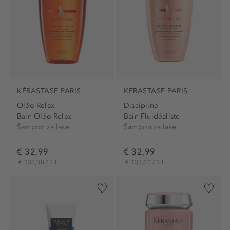
KÉRASTASE PARIS
KÉRASTASE PARIS
Oléo-Relax
Discipline
Bain Oléo-Relax
Bain Fluidéaliste
Šampon za lase
Šampon za lase
€ 32,99
€ 32,99
€ 132,00 / 1 l
€ 132,00 / 1 l