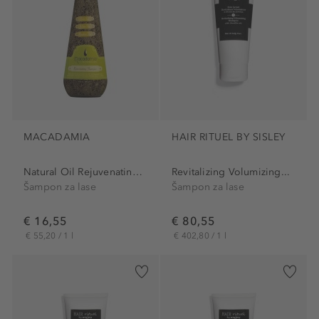
MACADAMIA
HAIR RITUEL BY SISLEY
Natural Oil Rejuvenating...
Revitalizing Volumizing...
Šampon za lase
Šampon za lase
€ 16,55
€ 80,55
€ 55,20 / 1 l
€ 402,80 / 1 l