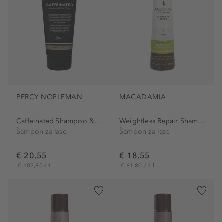
PERCY NOBLEMAN
MACADAMIA
Caffeinated Shampoo & Body...
Weightless Repair Shampoo
Šampon za lase
Šampon za lase
€ 20,55
€ 18,55
€ 102,80 / 1 l
€ 61,80 / 1 l