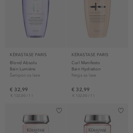
KÉRASTASE PARIS
KÉRASTASE PARIS
Blond Absolu
Curl Manifesto
Bain Lumière
Bain Hydration
Šampon za lase
Nega za lase
€ 32,99
€ 32,99
€ 132,00 / 1 l
€ 132,00 / 1 l