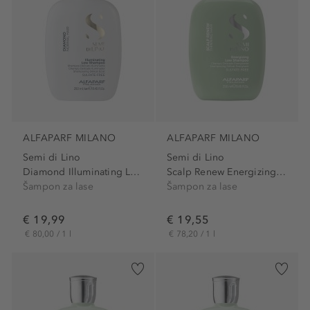
ALFAPARF MILANO
ALFAPARF MILANO
Semi di Lino
Semi di Lino
Diamond Illuminating Low...
Scalp Renew Energizing Low...
Šampon za lase
Šampon za lase
€ 19,99
€ 19,55
€ 80,00 / 1 l
€ 78,20 / 1 l