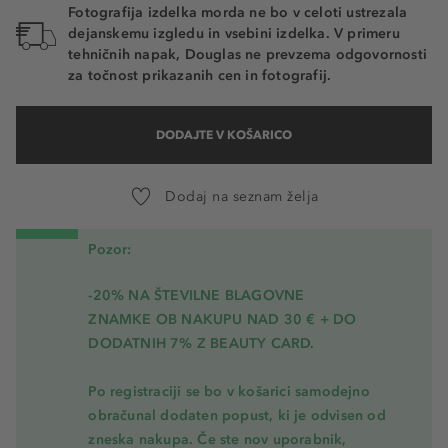
Fotografija izdelka morda ne bo v celoti ustrezala
dejanskemu izgledu in vsebini izdelka. V primeru
tehničnih napak, Douglas ne prevzema odgovornosti
za točnost prikazanih cen in fotografij.
DODAJTE V KOŠARICO
Dodaj na seznam želja
Pozor:
-20% NA ŠTEVILNE BLAGOVNE
ZNAMKE OB NAKUPU NAD 30 € + DO
DODATNIH 7% Z BEAUTY CARD.
Po registraciji se bo v košarici samodejno
obračunal dodaten popust, ki je odvisen od
zneska nakupa. Če ste nov uporabnik,