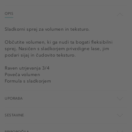
OPIS
Sladkorni sprej za volumen in teksturo.
Občutite volumen, ki ga nudi ta bogati fleksibilni
sprej. Nasičen s sladkorjem privzdigne lase, jim
podari sijaj in čudovito teksturo.
Raven utrjevanja 3/4
Poveča volumen
Formula s sladkorjem
UPORABA
SESTAVINE