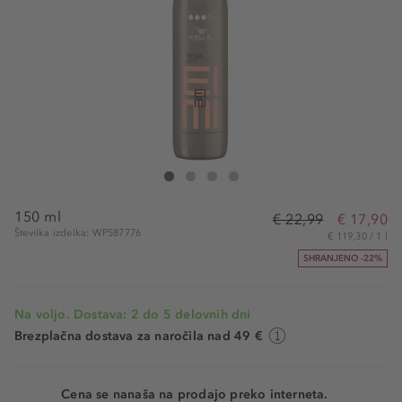
Wella Professionals Eimi Sugar Lift
Eimi Sugar Lift
Eimi Sugar Lift
Eimi Sugar Lift
150 ml
€ 22,99
€ 17,90
Številka izdelka: WP587776
€ 119,30 / 1 l
SHRANJENO -22%
Na voljo. Dostava: 2 do 5 delovnih dni
Brezplačna dostava za naročila nad 49 €
Cena se nanaša na prodajo preko interneta.