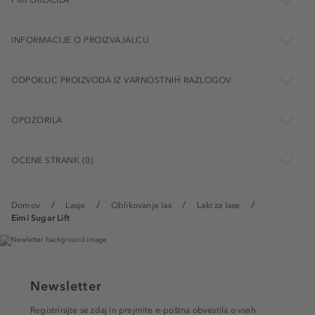
PRIPOROČILA
INFORMACIJE O PROIZVAJALCU
ODPOKLIC PROIZVODA IZ VARNOSTNIH RAZLOGOV
OPOZORILA
OCENE STRANK (0)
Domov
Lasje
Oblikovanje las
Laki za lase
Eimi Sugar Lift
Newsletter
Registrirajte se zdaj in prejmite e-poštna obvestila o vseh