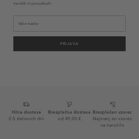
trendih in ponudbah!
PRIJAVA
Hitra dostava
Brezplačna dostava
Brezplačen vzorec
2-5 delovnih dni
od 49,00 €
Najmanj en vzorec
na naročilo