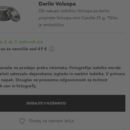
Darilo Voluspa
Ob nakupu izdelkov Voluspa za darilo
prejmete Voluspa mini Candle 25 g. *Slika
je smibolična
a: 2 do 5 delovnih dni
va za naročila nad 49 €
nanaša na prodajo preko interneta. Fotografija izdelka morda
eloti ustrezala dejanskemu izgledu in vsebini izdelka. V primeru
h napak, Douglas ne prevzema odgovornosti za točnost
h cen in fotografij.
DODAJTE V KOŠARICO
Dodaj na seznam želja