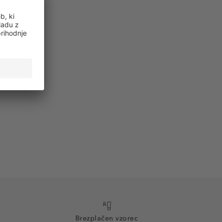
Brezplačen vzorec