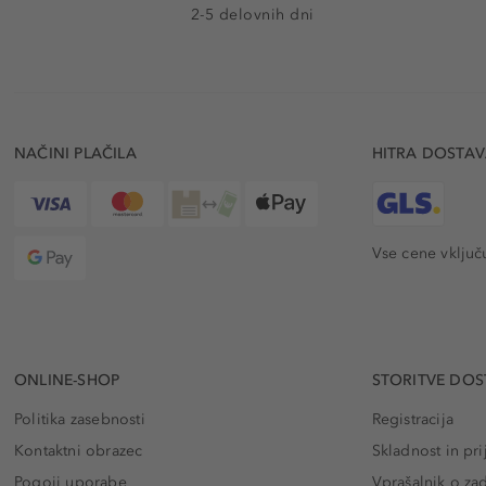
2-5 delovnih dni
NAČINI PLAČILA
HITRA DOSTA
Vse cene vključ
ONLINE-SHOP
STORITVE DOS
Politika zasebnosti
Registracija
Kontaktni obrazec
Skladnost in pri
Pogoji uporabe
Vprašalnik o za