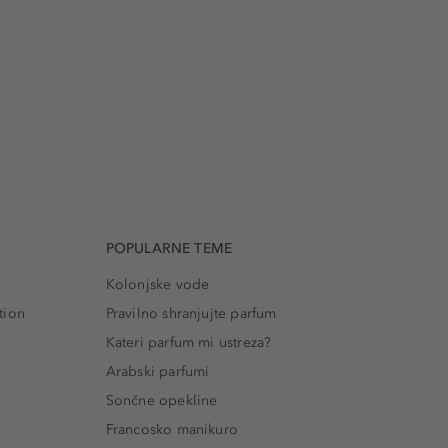
POPULARNE TEME
Kolonjske vode
tion
Pravilno shranjujte parfum
Kateri parfum mi ustreza?
Arabski parfumi
Sončne opekline
Francosko manikuro