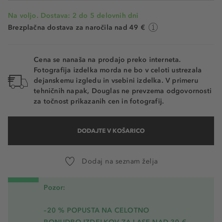
Na voljo. Dostava: 2 do 5 delovnih dni
Brezplačna dostava za naročila nad 49 €
Cena se nanaša na prodajo preko interneta.
Fotografija izdelka morda ne bo v celoti ustrezala
dejanskemu izgledu in vsebini izdelka. V primeru
tehničnih napak, Douglas ne prevzema odgovornosti
za točnost prikazanih cen in fotografij.
DODAJTE V KOŠARICO
Dodaj na seznam želja
Pozor:
–20 % POPUSTA NA CELOTNO