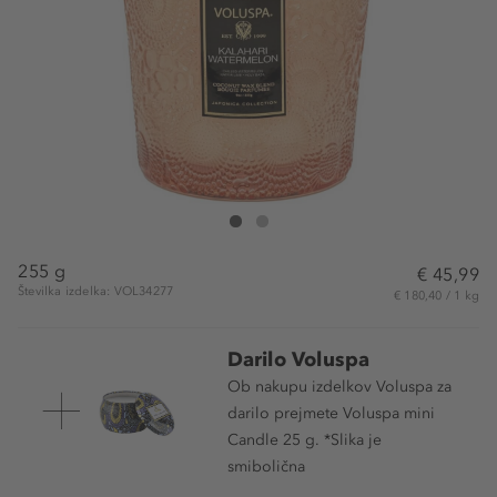
VOLUSPA Kalahari Watermelon Classic Candle
Kalahari Watermelon Classic Candle
255 g
€ 45,99
Številka izdelka: VOL34277
€ 180,40 / 1 kg
Darilo Voluspa
Ob nakupu izdelkov Voluspa za
darilo prejmete Voluspa mini
Candle 25 g. *Slika je
smibolična