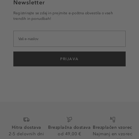
Newsletter
Registrirajte se zdaj in prejmite e-poštna obvestila o vseh
trendih in ponudbah!
PRIJAVA
Hitra dostava
Brezplačna dostava
Brezplačen vzorec
2-5 delovnih dni
od 49,00 €
Najmanj en vzorec