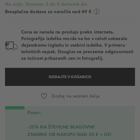
Na voljo. Dostava: 2 do 5 delovnih dni
Brezplačna dostava za naročila nad 49 €
Cena se nanaša na prodajo preko interneta.
Fotografija izdelka morda ne bo v celoti ustrezala
dejanskemu izgledu in vsebini izdelka. V primeru
tehničnih napak, Douglas ne prevzema odgovornosti
za točnost prikazanih cen in fotografij.
DODAJTE V KOŠARICO
Dodaj na seznam želja
Pozor:
-20% NA ŠTEVILNE BLAGOVNE
ZNAMKE OB NAKUPU NAD 30 € + DO