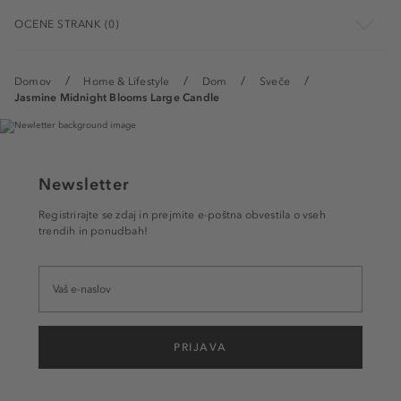
OCENE STRANK (0)
Domov
Home & Lifestyle
Dom
Sveče
Jasmine Midnight Blooms Large Candle
Newsletter
Registrirajte se zdaj in prejmite e-poštna obvestila o vseh
trendih in ponudbah!
PRIJAVA