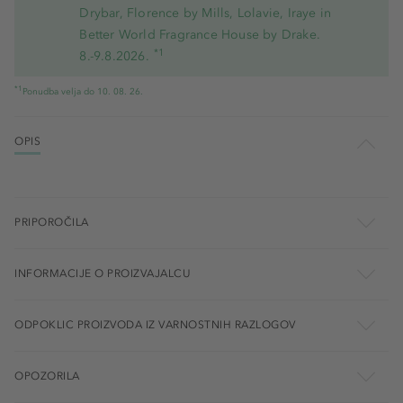
Drybar, Florence by Mills, Lolavie, Iraye in
Better World Fragrance House by Drake.
*1
8.-9.8.2026.
*1
Ponudba velja do 10. 08. 26.
OPIS
PRIPOROČILA
INFORMACIJE O PROIZVAJALCU
ODPOKLIC PROIZVODA IZ VARNOSTNIH RAZLOGOV
OPOZORILA