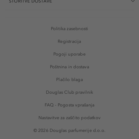
STORITVE DOSTAVE
Politika zasebnosti
Registracija
Pogoji uporabe
Poštnina in dostava
Plačilo blaga
Douglas Club pravilnik
FAQ - Pogosta vprašanja
Nastavitve za zaščito podatkov
© 2026 Douglas parfumerije d.o.o.