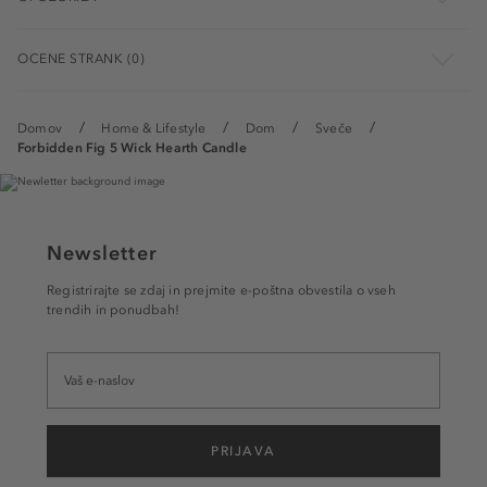
OCENE STRANK (0)
Domov
Home & Lifestyle
Dom
Sveče
Forbidden Fig 5 Wick Hearth Candle
Newsletter
Registrirajte se zdaj in prejmite e-poštna obvestila o vseh
trendih in ponudbah!
PRIJAVA