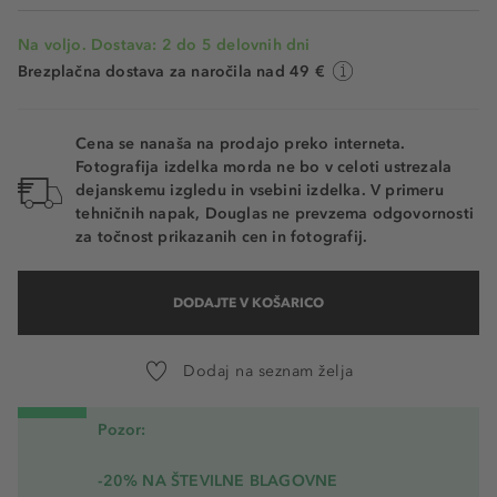
Na voljo. Dostava: 2 do 5 delovnih dni
Brezplačna dostava za naročila nad 49 €
Cena se nanaša na prodajo preko interneta.
Fotografija izdelka morda ne bo v celoti ustrezala
dejanskemu izgledu in vsebini izdelka. V primeru
tehničnih napak, Douglas ne prevzema odgovornosti
za točnost prikazanih cen in fotografij.
DODAJTE V KOŠARICO
Dodaj na seznam želja
Pozor:
-20% NA ŠTEVILNE BLAGOVNE