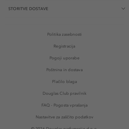
STORITVE DOSTAVE
Politika zasebnosti
Registracija
Pogoji uporabe
Poštnina in dostava
Plačilo blaga
Douglas Club pravilnik
FAQ - Pogosta vprašanja
Nastavitve za zaščito podatkov
© 2026 Douglas parfumerije d.o.o.