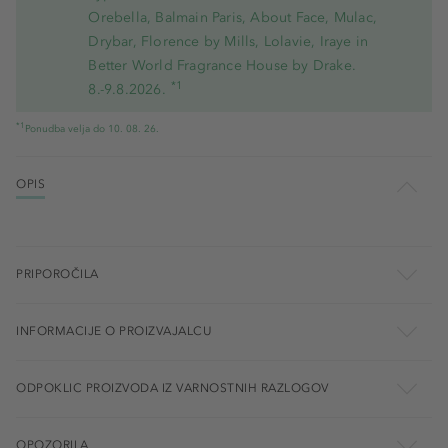
Orebella, Balmain Paris, About Face, Mulac,
Drybar, Florence by Mills, Lolavie, Iraye in
Better World Fragrance House by Drake.
*1
8.-9.8.2026.
*1
Ponudba velja do 10. 08. 26.
OPIS
PRIPOROČILA
INFORMACIJE O PROIZVAJALCU
ODPOKLIC PROIZVODA IZ VARNOSTNIH RAZLOGOV
OPOZORILA