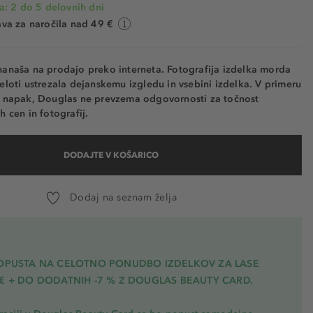
a: 2 do 5 delovnih dni
va za naročila nad 49 €
nanaša na prodajo preko interneta. Fotografija izdelka morda
eloti ustrezala dejanskemu izgledu in vsebini izdelka. V primeru
h napak, Douglas ne prevzema odgovornosti za točnost
h cen in fotografij.
DODAJTE V KOŠARICO
Dodaj na seznam želja
POPUSTA NA CELOTNO PONUDBO IZDELKOV ZA LASE
€ + DO DODATNIH -7 % Z DOUGLAS BEAUTY CARD.