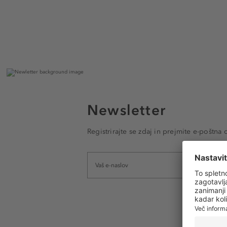
Newsletter
Registrirajte se zdaj in prejmite e-poštna