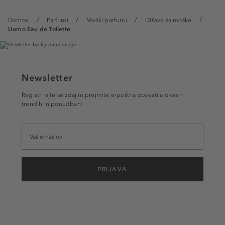
Domov
Parfumi
Moški parfumi
Dišave za moške
Uomo Eau de Toilette
Newsletter
Registrirajte se zdaj in prejmite e-poštna obvestila o vseh
trendih in ponudbah!
PRIJAVA