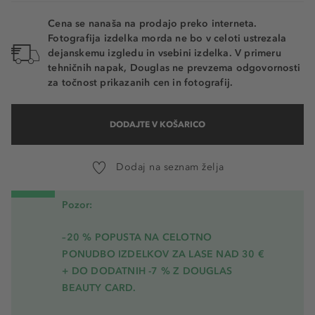
Cena se nanaša na prodajo preko interneta.
Fotografija izdelka morda ne bo v celoti ustrezala
dejanskemu izgledu in vsebini izdelka. V primeru
tehničnih napak, Douglas ne prevzema odgovornosti
za točnost prikazanih cen in fotografij.
DODAJTE V KOŠARICO
Dodaj na seznam želja
Pozor:
–20 % POPUSTA NA CELOTNO
PONUDBO IZDELKOV ZA LASE NAD 30 €
+ DO DODATNIH -7 % Z DOUGLAS
BEAUTY CARD.