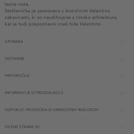
lesne note.
Steklenička je zasnovana z ikoničnimi Valentino
zakovicami, ki so navdihnjene z rimsko arhitekturo,
kar je tudi prepoznavni znak hiše Valentino.
UPORABA
SESTAVINE
PRIPOROČILA
INFORMACIJE O PROIZVAJALCU
ODPOKLIC PROIZVODA IZ VARNOSTNIH RAZLOGOV
OCENE STRANK (0)