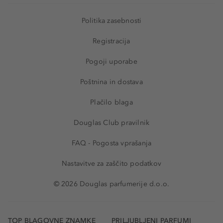
Politika zasebnosti
Registracija
Pogoji uporabe
Poštnina in dostava
Plačilo blaga
Douglas Club pravilnik
FAQ - Pogosta vprašanja
Nastavitve za zaščito podatkov
© 2026 Douglas parfumerije d.o.o.
TOP BLAGOVNE ZNAMKE
PRILJUBLJENI PARFUMI