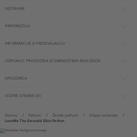
SESTAVINE
PRIPOROČILA
INFORMACIJE O PROIZVAJALCU
ODPOKLIC PROIZVODA IZ VARNOSTNIH RAZLOGOV
OPOZORILA
OCENE STRANK (0)
Domov
Parfumi
Ženski parfumi
Dišave za ženske
LoveMe The Emerald Elixir Parfum