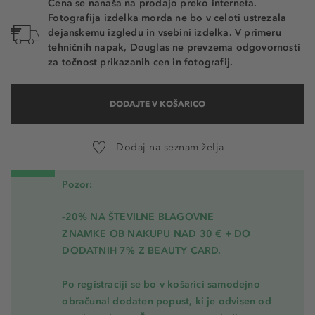
Cena se nanaša na prodajo preko interneta.
Fotografija izdelka morda ne bo v celoti ustrezala
dejanskemu izgledu in vsebini izdelka. V primeru
tehničnih napak, Douglas ne prevzema odgovornosti
za točnost prikazanih cen in fotografij.
DODAJTE V KOŠARICO
Dodaj na seznam želja
Pozor:
-20% NA ŠTEVILNE BLAGOVNE
ZNAMKE OB NAKUPU NAD 30 € + DO
DODATNIH 7% Z BEAUTY CARD.
Po registraciji se bo v košarici samodejno
obračunal dodaten popust, ki je odvisen od