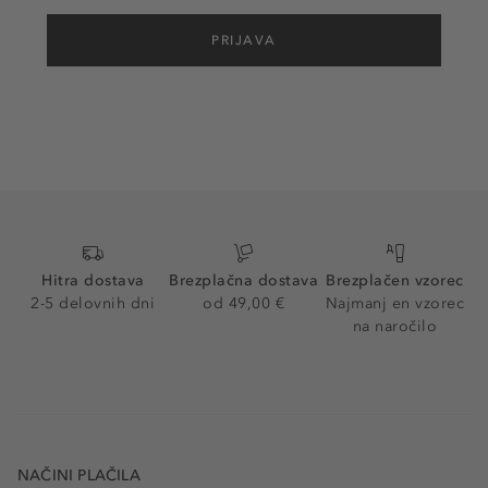
PRIJAVA
Hitra dostava
Brezplačna dostava
Brezplačen vzorec
2-5 delovnih dni
od 49,00 €
Najmanj en vzorec
na naročilo
NAČINI PLAČILA