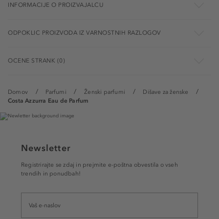
INFORMACIJE O PROIZVAJALCU
ODPOKLIC PROIZVODA IZ VARNOSTNIH RAZLOGOV
OCENE STRANK (0)
Domov
Parfumi
Ženski parfumi
Dišave za ženske
Costa Azzurra Eau de Parfum
Newsletter
Registrirajte se zdaj in prejmite e-poštna obvestila o vseh
trendih in ponudbah!