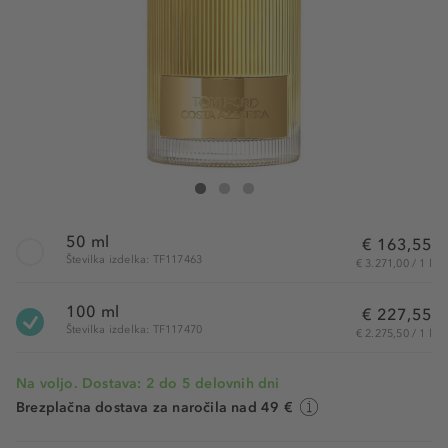
Tom Ford Costa Azzurra Eau de Parfum
Costa Azzurra Eau de Parfum
Costa Azzurra Eau de Parfum
50 ml
€ 163,55
Številka izdelka: TF117463
€ 3.271,00 / 1 l
100 ml
€ 227,55
Številka izdelka: TF117470
€ 2.275,50 / 1 l
Na voljo. Dostava: 2 do 5 delovnih dni
Brezplačna dostava za naročila nad 49 €