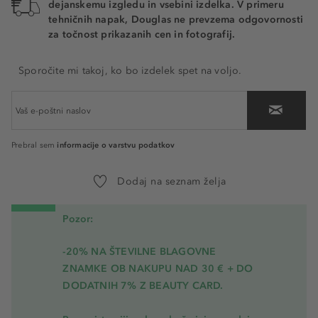
dejanskemu izgledu in vsebini izdelka. V primeru
tehničnih napak, Douglas ne prevzema odgovornosti
za točnost prikazanih cen in fotografij.
Sporočite mi takoj, ko bo izdelek spet na voljo.
informacije o varstvu podatkov
Prebral sem
Dodaj na seznam želja
Pozor:
-20% NA ŠTEVILNE BLAGOVNE
ZNAMKE OB NAKUPU NAD 30 € + DO
DODATNIH 7% Z BEAUTY CARD.