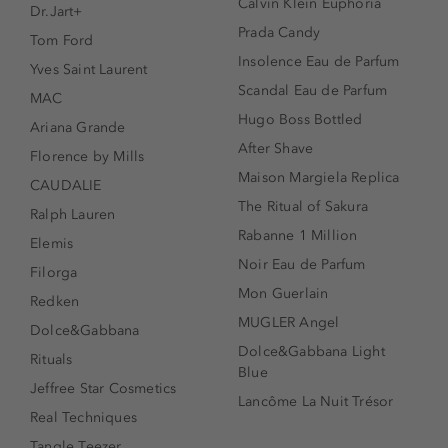
Calvin Klein Euphoria
Dr.Jart+
Prada Candy
Tom Ford
Insolence Eau de Parfum
Yves Saint Laurent
Scandal Eau de Parfum
MAC
Hugo Boss Bottled
Ariana Grande
After Shave
Florence by Mills
Maison Margiela Replica
CAUDALIE
The Ritual of Sakura
Ralph Lauren
Rabanne 1 Million
Elemis
Noir Eau de Parfum
Filorga
Mon Guerlain
Redken
MUGLER Angel
Dolce&Gabbana
Dolce&Gabbana Light
Rituals
Blue
Jeffree Star Cosmetics
Lancôme La Nuit Trésor
Real Techniques
Tangle Teezer