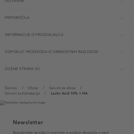
SESTAVINE
PRIPOROČILA
INFORMACIJE O PROIZVAJALCU
ODPOKLIC PROIZVODA IZ VARNOSTNIH RAZLOGOV
OCENE STRANK (0)
Domov
Obraz
Serumi za obraz
Serumi za hidratacijo
Lactic Acid 10% + HA
Newsletter
Registrirajte se zdaj in prejmite e-poštna obvestila o vseh