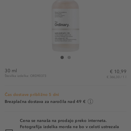
The Ordinary Lactic Acid 10% + HA
Lactic Acid 10% + HA
30 ml
€ 10,99
Številka izdelka: ORD90373
€ 366,30 / 1 l
Čas dostave približno 5 dni
Brezplačna dostava za naročila nad 49 €
Cena se nanaša na prodajo preko interneta.
Fotografija izdelka morda ne bo v celoti ustrezala