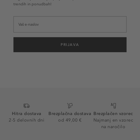
trendih in ponudbah!
PRIJAVA
Hitra dostava
Brezplačna dostava
Brezplačen vzorec
2-5 delovnih dni
od 49,00 €
Najmanj en vzorec
na naročilo