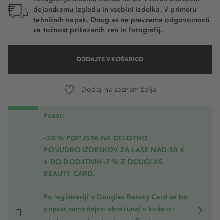
dejanskemu izgledu in vsebini izdelka. V primeru
tehničnih napak, Douglas ne prevzema odgovornosti
za točnost prikazanih cen in fotografij.
DODAJTE V KOŠARICO
Dodaj na seznam želja
Pozor:
–20 % POPUSTA NA CELOTNO
PONUDBO IZDELKOV ZA LASE NAD 30 €
+ DO DODATNIH -7 % Z DOUGLAS
BEAUTY CARD.
Po registraciji v Douglas Beauty Card se bo
popust samodejno obračunal v košarici