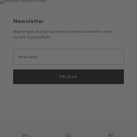
Newsletter
Registrirajte se zdaj in prejmite e-poštna obvestila o vseh
trendih in ponudbah!
PRIJAVA