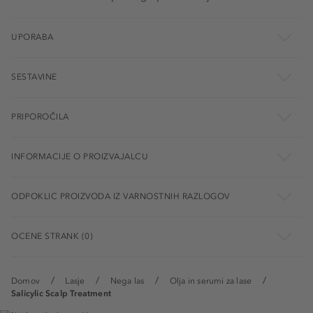
UPORABA
SESTAVINE
PRIPOROČILA
INFORMACIJE O PROIZVAJALCU
ODPOKLIC PROIZVODA IZ VARNOSTNIH RAZLOGOV
OCENE STRANK (0)
Domov
Lasje
Nega las
Olja in serumi za lase
Salicylic Scalp Treatment