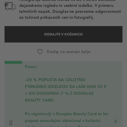
dejanskemu izgledu in vsebini izdelka. V primeru
tehničnih napak, Douglas ne prevzema odgovornosti
za točnost prikazanih cen in fotografij.
DODAJTE V KOŠARICO
Dodaj na seznam želja
Pozor:
–20 % POPUSTA NA CELOTNO
PONUDBO IZDELKOV ZA LASE NAD 30 €
+ DO DODATNIH -7 % Z DOUGLAS
BEAUTY CARD.
Po registraciji v Douglas Beauty Card se bo
popust samodejno obračunal v košarici