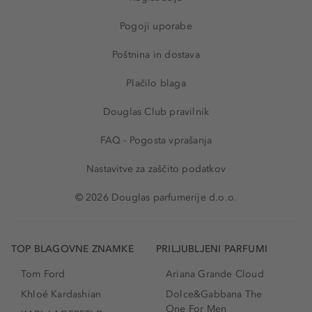
Pogoji uporabe
Poštnina in dostava
Plačilo blaga
Douglas Club pravilnik
FAQ - Pogosta vprašanja
Nastavitve za zaščito podatkov
© 2026 Douglas parfumerije d.o.o.
TOP BLAGOVNE ZNAMKE
PRILJUBLJENI PARFUMI
Tom Ford
Ariana Grande Cloud
Khloé Kardashian
Dolce&Gabbana The
One For Men