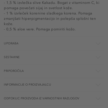
- 1,5 % izvlečka slive Kakadu. Bogat z vitaminom C, ki
pomaga povečati sijaj in svetlost kože.
- 1 % izvleček korenine sladkega korena. Pomaga
zmanjšati hiperpigmentacijo in polepša splošni ten
kože.
- 0,5 % aloe vere. Pomaga pomiriti kožo.
UPORABA
SESTAVINE
PRIPOROČILA
INFORMACIJE O PROIZVAJALCU
ODPOKLIC PROIZVODA IZ VARNOSTNIH RAZLOGOV