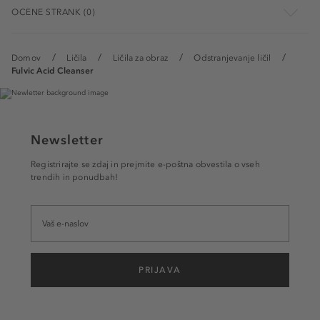
OCENE STRANK (0)
Domov
Ličila
Ličila za obraz
Odstranjevanje ličil
Fulvic Acid Cleanser
Newsletter
Registrirajte se zdaj in prejmite e-poštna obvestila o vseh
trendih in ponudbah!
PRIJAVA