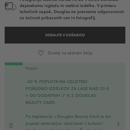
dejanskemu izgledu in vsebini izdelka. V primeru
tehničnih napak, Douglas ne prevzema odgovornosti
za točnost prikazanih cen in fotografij.
DODAJTE V KOŠARICO
Dodaj na seznam želja
Pozor:
–20 % POPUSTA NA CELOTNO
PONUDBO IZDELKOV ZA LASE NAD 30 €
+ DO DODATNIH -7 % Z DOUGLAS
BEAUTY CARD.
Po registraciji v Douglas Beauty Card se bo
popust samodejno obračunal v košarici