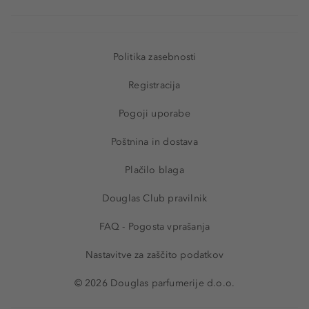
Politika zasebnosti
Registracija
Pogoji uporabe
Poštnina in dostava
Plačilo blaga
Douglas Club pravilnik
FAQ - Pogosta vprašanja
Nastavitve za zaščito podatkov
© 2026 Douglas parfumerije d.o.o.