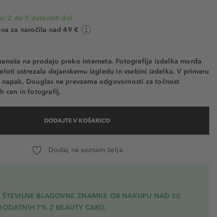
a: 2 do 5 delovnih dni
va za naročila nad 49 €
nanaša na prodajo preko interneta. Fotografija izdelka morda
eloti ustrezala dejanskemu izgledu in vsebini izdelka. V primeru
h napak, Douglas ne prevzema odgovornosti za točnost
h cen in fotografij.
DODAJTE V KOŠARICO
Dodaj na seznam želja
A ŠTEVILNE BLAGOVNE ZNAMKE OB NAKUPU NAD 30
DODATNIH 7% Z BEAUTY CARD.