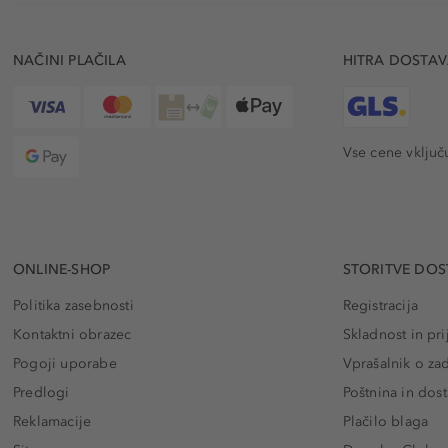
NAČINI PLAČILA
HITRA DOSTA
Vse cene vključ
ONLINE-SHOP
STORITVE DOS
Politika zasebnosti
Registracija
Kontaktni obrazec
Skladnost in pri
Pogoji uporabe
Vprašalnik o za
Predlogi
Poštnina in dos
Reklamacije
Plačilo blaga