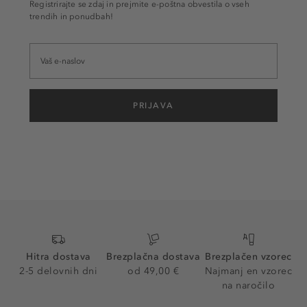
Registrirajte se zdaj in prejmite e-poštna obvestila o vseh
trendih in ponudbah!
PRIJAVA
Hitra dostava
Brezplačna dostava
Brezplačen vzorec
2-5 delovnih dni
od 49,00 €
Najmanj en vzorec
na naročilo