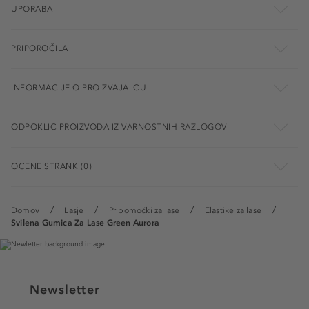
UPORABA
PRIPOROČILA
INFORMACIJE O PROIZVAJALCU
ODPOKLIC PROIZVODA IZ VARNOSTNIH RAZLOGOV
OCENE STRANK (0)
Domov
Lasje
Pripomočki za lase
Elastike za lase
Svilena Gumica Za Lase Green Aurora
Newsletter