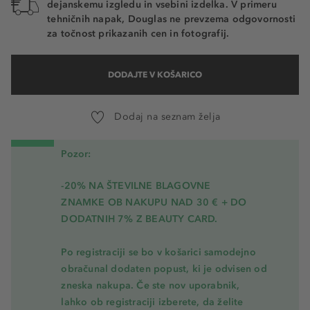
dejanskemu izgledu in vsebini izdelka. V primeru
tehničnih napak, Douglas ne prevzema odgovornosti
za točnost prikazanih cen in fotografij.
DODAJTE V KOŠARICO
Dodaj na seznam želja
Pozor:
-20% NA ŠTEVILNE BLAGOVNE
ZNAMKE OB NAKUPU NAD 30 € + DO
DODATNIH 7% Z BEAUTY CARD.
Po registraciji se bo v košarici samodejno
obračunal dodaten popust, ki je odvisen od
zneska nakupa. Če ste nov uporabnik,
lahko ob registraciji izberete, da želite