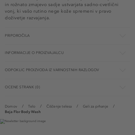
in rožnato zmajevo sadje ustvarjata sadno-cvetlični
vonj, ki vašo rutino nege kože spremeni v pravo
doživetje razvajanja.
PRIPOROČILA
INFORMACIJE O PROIZVAJALCU
ODPOKLIC PROIZVODA IZ VARNOSTNIH RAZLOGOV
OCENE STRANK (0)
Domov
Telo
Čiščenje telesa
Geli za prhanje
Beja Flor Body Wash