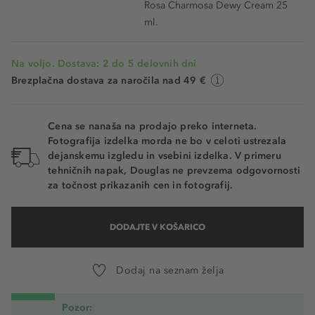
Rosa Charmosa Dewy Cream 25
ml.
Na voljo. Dostava: 2 do 5 delovnih dni
Brezplačna dostava za naročila nad 49 €
Cena se nanaša na prodajo preko interneta.
Fotografija izdelka morda ne bo v celoti ustrezala
dejanskemu izgledu in vsebini izdelka. V primeru
tehničnih napak, Douglas ne prevzema odgovornosti
za točnost prikazanih cen in fotografij.
DODAJTE V KOŠARICO
Dodaj na seznam želja
Pozor: