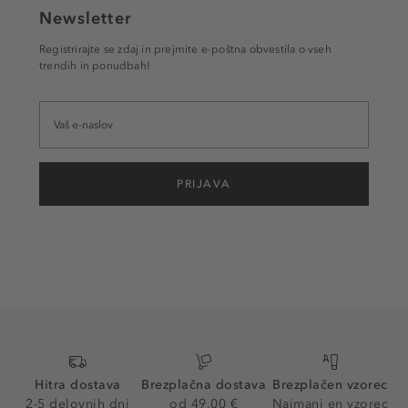
Newsletter
Registrirajte se zdaj in prejmite e-poštna obvestila o vseh
trendih in ponudbah!
PRIJAVA
Hitra dostava
Brezplačna dostava
Brezplačen vzorec
2-5 delovnih dni
od 49,00 €
Najmanj en vzorec