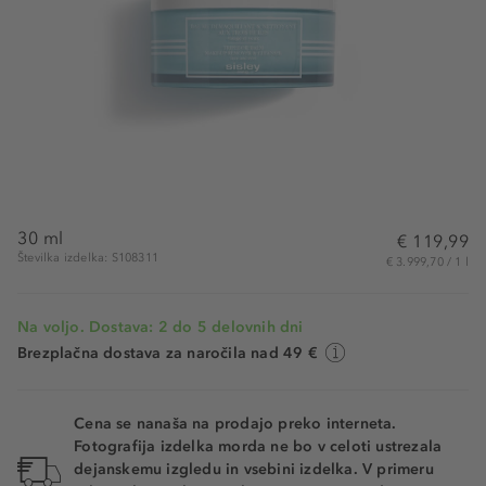
30 ml
€ 119,99
Številka izdelka: S108311
€ 3.999,70 / 1 l
Na voljo. Dostava: 2 do 5 delovnih dni
Brezplačna dostava za naročila nad 49 €
Cena se nanaša na prodajo preko interneta.
Fotografija izdelka morda ne bo v celoti ustrezala
dejanskemu izgledu in vsebini izdelka. V primeru