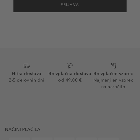
PRIJAVA
Hitra dostava
Brezplačna dostava
Brezplačen vzorec
2-5 delovnih dni
od 49,00 €
Najmanj en vzorec
na naročilo
NAČINI PLAČILA