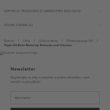
ODPOKLIC PROIZVODA IZ VARNOSTNIH RAZLOGOV
OCENE STRANK (0)
Domov
Ličila
Ličila za obraz
Odstranjevanje ličil
Triple-Oli Balm Make-Up Remover and Cleanser
Newsletter
Registrirajte se zdaj in prejmite e-poštna obvestila o vseh
trendih in ponudbah!