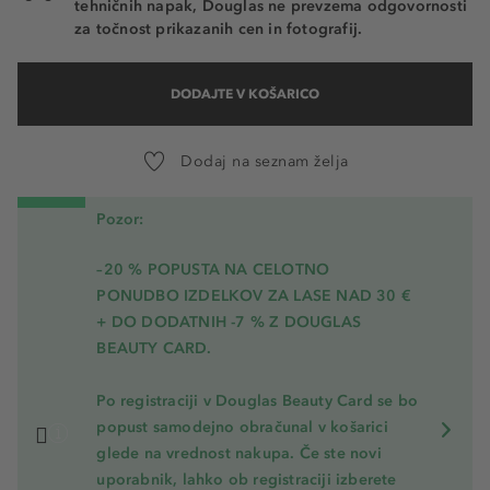
tehničnih napak, Douglas ne prevzema odgovornosti
za točnost prikazanih cen in fotografij.
DODAJTE V KOŠARICO
Dodaj na seznam želja
Pozor:
–20 % POPUSTA NA CELOTNO
PONUDBO IZDELKOV ZA LASE NAD 30 €
+ DO DODATNIH -7 % Z DOUGLAS
BEAUTY CARD.
Po registraciji v Douglas Beauty Card se bo
popust samodejno obračunal v košarici
glede na vrednost nakupa. Če ste novi
uporabnik, lahko ob registraciji izberete