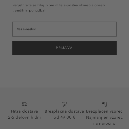
Registrirajte se zdaj in prejmite e-poštna obvestila o vseh
trendih in ponudbah!
PRIJAVA
Hitra dostava
Brezplačna dostava
Brezplačen vzorec
2-5 delovnih dni
od 49,00 €
Najmanj en vzorec
na naročilo