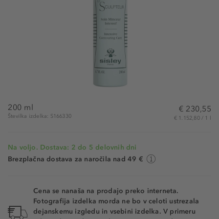
200 ml
€ 230,55
Številka izdelka: S166330
€ 1.152,80 / 1 l
Na voljo. Dostava: 2 do 5 delovnih dni
Brezplačna dostava za naročila nad 49 €
Cena se nanaša na prodajo preko interneta.
Fotografija izdelka morda ne bo v celoti ustrezala
dejanskemu izgledu in vsebini izdelka. V primeru