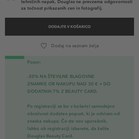
tehničnih napak, Douglas ne prevzema odgovornosti
za točnost prikazanih cen in fotografij.
DODAJTE V KOŠARICO
Dodaj na seznam želja
Pozor:
-20% NA ŠTEVILNE BLAGOVNE
ZNAMKE OB NAKUPU NAD 30 € + DO
DODATNIH 7% Z BEAUTY CARD.
Po registraciji se bo v košarici samodejno
obračunal dodaten popust, ki je odvisen od
zneska nakupa. Če ste nov uporabnik,
lahko ob registraciji izberete, da želite
Douglas Beauty Card.