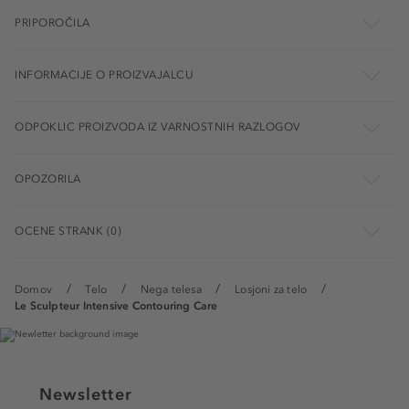
PRIPOROČILA
INFORMACIJE O PROIZVAJALCU
ODPOKLIC PROIZVODA IZ VARNOSTNIH RAZLOGOV
OPOZORILA
OCENE STRANK (0)
Domov
Telo
Nega telesa
Losjoni za telo
Le Sculpteur Intensive Contouring Care
Newsletter