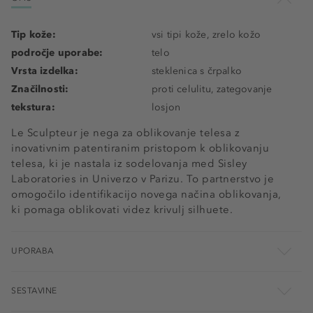
Tip kože:
vsi tipi kože, zrelo kožo
področje uporabe:
telo
Vrsta izdelka:
steklenica s črpalko
Značilnosti:
proti celulitu, zategovanje
tekstura:
losjon
Le Sculpteur je nega za oblikovanje telesa z
inovativnim patentiranim pristopom k oblikovanju
telesa, ki je nastala iz sodelovanja med Sisley
Laboratories in Univerzo v Parizu. To partnerstvo je
omogočilo identifikacijo novega načina oblikovanja,
ki pomaga oblikovati videz krivulj silhuete.
UPORABA
SESTAVINE