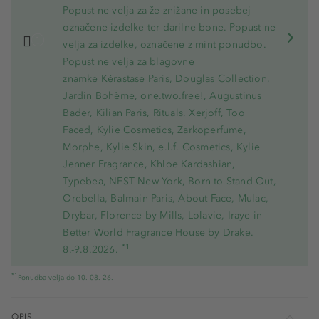
Popust ne velja za že znižane in posebej
označene izdelke ter darilne bone. Popust ne
velja za izdelke, označene z mint ponudbo.
Popust ne velja za blagovne
znamke Kérastase Paris, Douglas Collection,
Jardin Bohème, one.two.free!, Augustinus
Bader, Kilian Paris, Rituals, Xerjoff, Too
Faced, Kylie Cosmetics, Zarkoperfume,
Morphe, Kylie Skin, e.l.f. Cosmetics, Kylie
Jenner Fragrance, Khloe Kardashian,
Typebea, NEST New York, Born to Stand Out,
Orebella, Balmain Paris, About Face, Mulac,
Drybar, Florence by Mills, Lolavie, Iraye in
Better World Fragrance House by Drake.
*1
8.-9.8.2026.
*1
Ponudba velja do 10. 08. 26.
OPIS