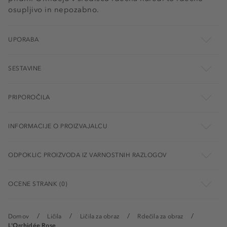
osupljivo in nepozabno.
UPORABA
SESTAVINE
PRIPOROČILA
INFORMACIJE O PROIZVAJALCU
ODPOKLIC PROIZVODA IZ VARNOSTNIH RAZLOGOV
OCENE STRANK (0)
Domov
Ličila
Ličila za obraz
Rdečila za obraz
L'Orchidée Rose