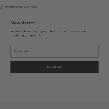
Newsletter
Registrirajte se zdaj in prejmite e-poštna obvestila o vseh
trendih in ponudbah!
PRIJAVA