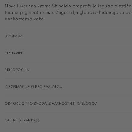
Nova luksuzna krema Shiseido preprečuje izgubo elastičn
temne pigmentne lise. Zagotavlja globoko hidracijo za bolj
enakomerno kožo.
UPORABA
SESTAVINE
PRIPOROČILA
INFORMACIJE O PROIZVAJALCU
ODPOKLIC PROIZVODA IZ VARNOSTNIH RAZLOGOV
OCENE STRANK (0)