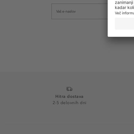
Hitra dostava
2-5 delovnih dni