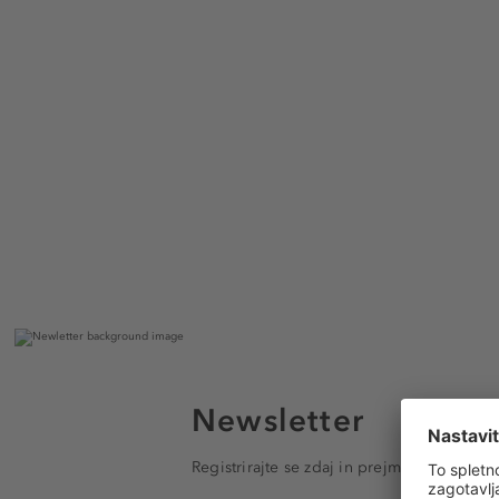
Newsletter
Registrirajte se zdaj in prejmite e-poštna