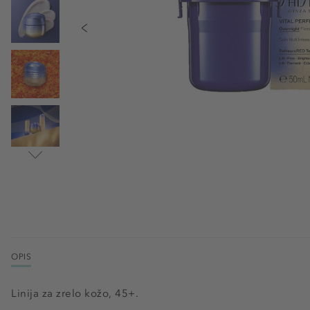
OPIS
Linija za zrelo kožo, 45+.