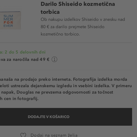
Darilo Shiseido kozmetična
torbica
Ob nakupu izdelkov Shiseido v znesku nad
80 € za darilo prejmete Shiseido
kozmetično torbico.
a: 2 do 5 delovnih dni
va za naročila nad 49 €
nanaša na prodajo preko interneta. Fotografija izdelka morda
eloti ustrezala dejanskemu izgledu in vsebini izdelka. V primeru
h napak, Douglas ne prevzema odgovornosti za točnost
h cen in fotografij.
DODAJTE V KOŠARICO
Dodaj na seznam želja