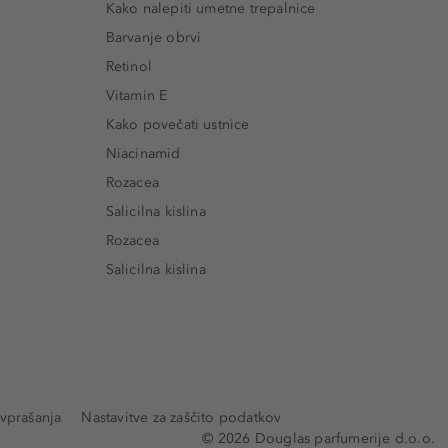
Kako nalepiti umetne trepalnice
Barvanje obrvi
Retinol
Vitamin E
Kako povečati ustnice
Niacinamid
Rozacea
Salicilna kislina
Rozacea
Salicilna kislina
vprašanja
Nastavitve za zaščito podatkov
© 2026 Douglas parfumerije d.o.o.