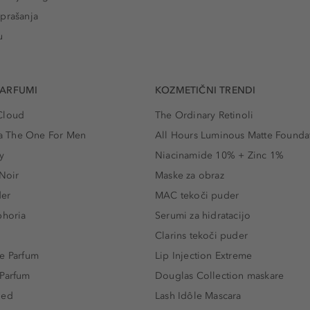
prašanja
u
PARFUMI
KOZMETIČNI TRENDI
Cloud
The Ordinary Retinoli
 The One For Men
All Hours Luminous Matte Founda
y
Niacinamide 10% + Zinc 1%
 Noir
Maske za obraz
der
MAC tekoči puder
phoria
Serumi za hidratacijo
Clarins tekoči puder
e Parfum
Lip Injection Extreme
 Parfum
Douglas Collection maskare
led
Lash Idôle Mascara