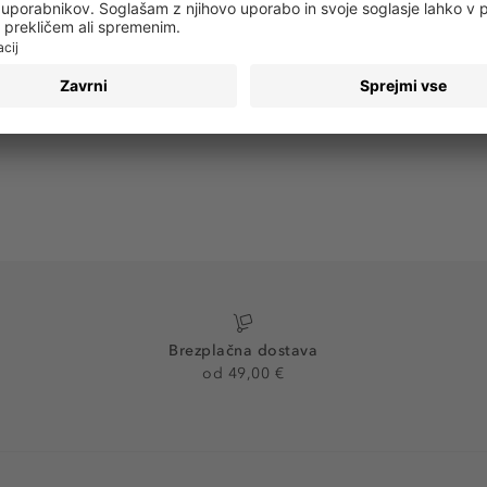
PRIJAVA
Brezplačna dostava
od 49,00 €