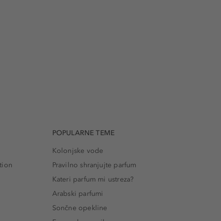
POPULARNE TEME
Kolonjske vode
tion
Pravilno shranjujte parfum
Kateri parfum mi ustreza?
Arabski parfumi
Sončne opekline