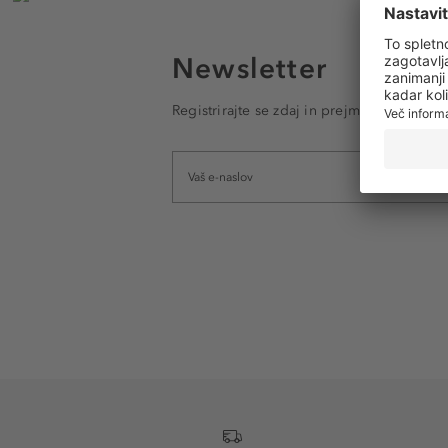
Newsletter
Registrirajte se zdaj in prejmite e-poštna