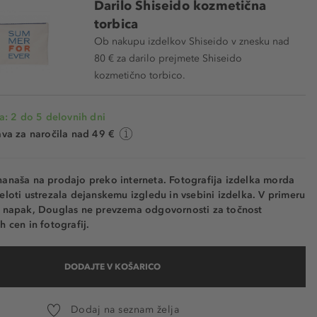
Darilo Shiseido kozmetična
torbica
Ob nakupu izdelkov Shiseido v znesku nad
80 € za darilo prejmete Shiseido
kozmetično torbico.
a: 2 do 5 delovnih dni
va za naročila nad 49 €
nanaša na prodajo preko interneta. Fotografija izdelka morda
eloti ustrezala dejanskemu izgledu in vsebini izdelka. V primeru
h napak, Douglas ne prevzema odgovornosti za točnost
h cen in fotografij.
DODAJTE V KOŠARICO
Dodaj na seznam želja