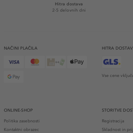
Hitra dostava
2-5 delovnih dni
NAČINI PLAČILA
HITRA DOSTA
Vse cene vključ
ONLINE-SHOP
STORITVE DOS
Politika zasebnosti
Registracija
Kontaktni obrazec
Skladnost in pri