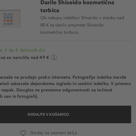
Darilo Shiseido kozmetična
torbica
Ob nakupu izdelkov Shiseido v znesku nad
80 € za darilo prejmete Shiseido
kozmetično torbico.
a: 2 do 5 delovnih dni
va za naročila nad 49 €
nanaša na prodajo preko interneta. Fotografija izdelka morda
eloti ustrezala dejanskemu izgledu in vsebini izdelka. V primeru
h napak, Douglas ne prevzema odgovornosti za točnost
h cen in fotografij.
DODAJTE V KOŠARICO
Dodaj na seznam želja