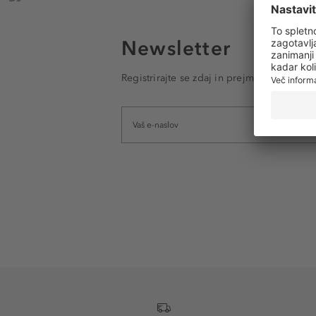
Newsletter
Registrirajte se zdaj in prejmite e-poštna