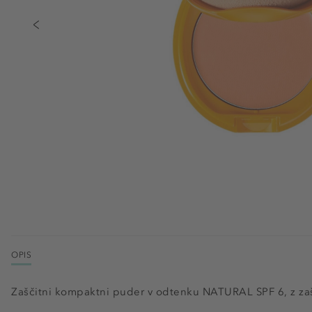
OPIS
Zaščitni kompaktni puder v odtenku NATURAL SPF 6, z zaš