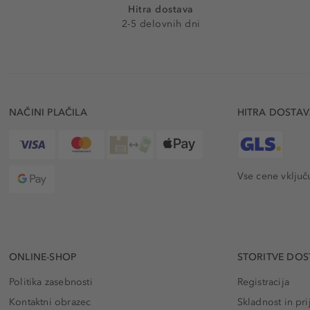
Hitra dostava
2-5 delovnih dni
NAČINI PLAČILA
HITRA DOSTA
Vse cene vključ
ONLINE-SHOP
STORITVE DOS
Politika zasebnosti
Registracija
Kontaktni obrazec
Skladnost in pri