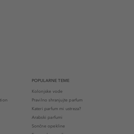
POPULARNE TEME
Kolonjske vode
tion
Pravilno shranjujte parfum
Kateri parfum mi ustreza?
Arabski parfumi
Sončne opekline