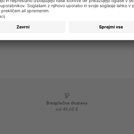
PRIJAVA
Brezplačna dostava
od 49,00 €