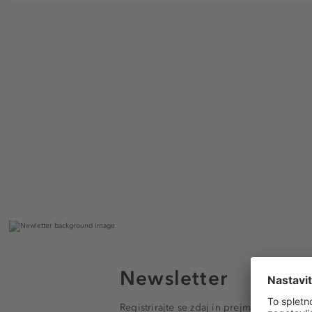
Newsletter
Registrirajte se zdaj in prejmite e-poštna