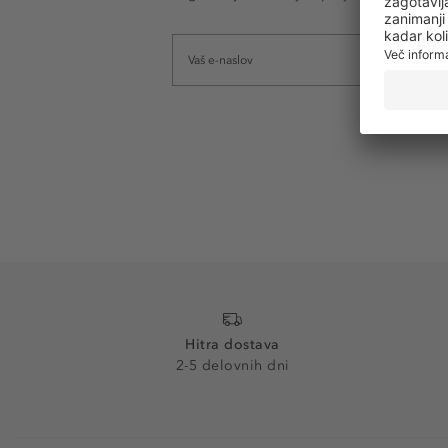
Hitra dostava
2-5 delovnih dni