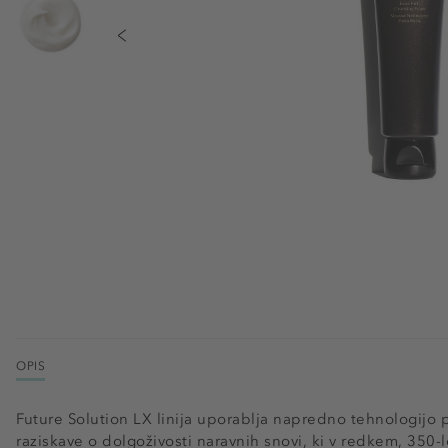
OPIS
Future Solution LX linija uporablja napredno tehnologijo pr
raziskave o dolgoživosti naravnih snovi, ki v redkem, 350