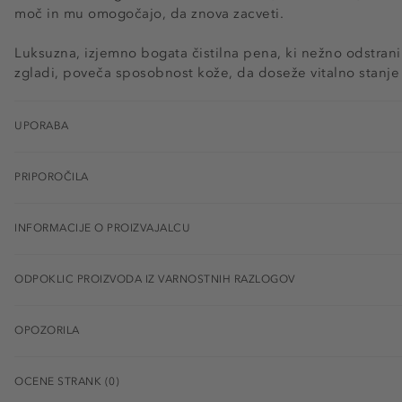
moč in mu omogočajo, da znova zacveti.
Luksuzna, izjemno bogata čistilna pena, ki nežno odstrani 
zgladi, poveča sposobnost kože, da doseže vitalno stanje
UPORABA
PRIPOROČILA
INFORMACIJE O PROIZVAJALCU
ODPOKLIC PROIZVODA IZ VARNOSTNIH RAZLOGOV
OPOZORILA
OCENE STRANK (0)