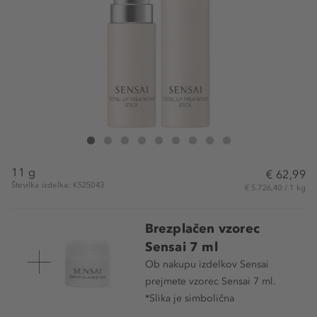
Sensai Total Lip Treatment Stick
Total Lip Treatment Stick
Total Lip Treatment Stick
Total Lip Treatment Stick
Total Lip Treatment Stick
Total Lip Treatment Stick
Total Lip Treatment Stick
Total Lip Treatment Stick
Total Lip Treatment Stick
11 g
€ 62,99
Številka izdelka: K525043
€ 5.726,40 / 1 kg
Brezplačen vzorec
Sensai 7 ml
Ob nakupu izdelkov Sensai
prejmete vzorec Sensai 7 ml.
*Slika je simbolična