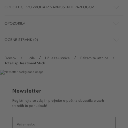
ODPOKLIC PROIZVODA IZ VARNOSTNIH RAZLOGOV
OPOZORILA
OCENE STRANK (0)
Domov
Ličila
Ličila za ustnice
Balzam za ustnice
Total Lip Treatment Stick
Newsletter
Registrirajte se zdaj in prejmite e-poštna obvestila o vseh
trendih in ponudbah!