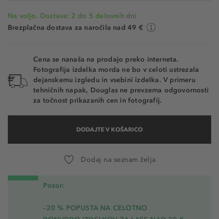
Na voljo. Dostava: 2 do 5 delovnih dni
Brezplačna dostava za naročila nad 49 €
Cena se nanaša na prodajo preko interneta.
Fotografija izdelka morda ne bo v celoti ustrezala
dejanskemu izgledu in vsebini izdelka. V primeru
tehničnih napak, Douglas ne prevzema odgovornosti
za točnost prikazanih cen in fotografij.
DODAJTE V KOŠARICO
Dodaj na seznam želja
Pozor:
–20 % POPUSTA NA CELOTNO