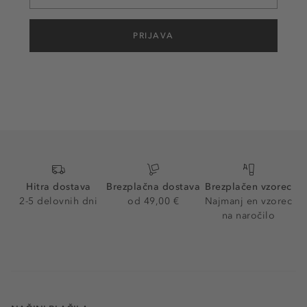
PRIJAVA
Hitra dostava
Brezplačna dostava
Brezplačen vzorec
2-5 delovnih dni
od 49,00 €
Najmanj en vzorec
na naročilo