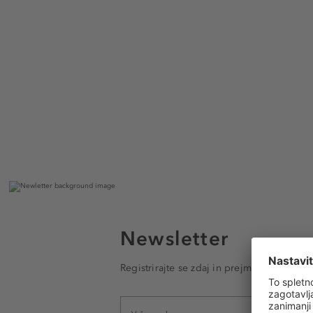
Newsletter
Registrirajte se zdaj in prejmite e-poštna