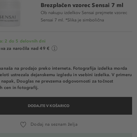
Brezplačen vzorec Sensai 7 ml
Ob nakupu izdelkov Sensai prejmete vzorec
Sensai 7 ml. *Slika je simbolična
a: 2 do 5 delovnih dni
va za naročila nad 49 €
nanaša na prodajo preko interneta. Fotografija izdelka morda
eloti ustrezala dejanskemu izgledu in vsebini izdelka. V primeru
h napak, Douglas ne prevzema odgovornosti za točnost
h cen in fotografij.
DODAJTE V KOŠARICO
Dodaj na seznam želja