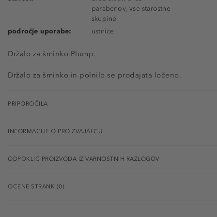
parabenov, vse starostne
skupine
področje uporabe:
ustnice
Držalo za šminko Plump.
Držalo za šminko in polnilo se prodajata ločeno.
PRIPOROČILA
INFORMACIJE O PROIZVAJALCU
ODPOKLIC PROIZVODA IZ VARNOSTNIH RAZLOGOV
OCENE STRANK (0)