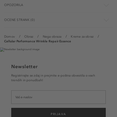
OPOZORILA
OCENE STRANK (0)
Domov
Obraz
Nega obraza
Kreme za obraz
Cellular Performance Wrinkle Repair Essence
Newsletter
Registrirajte se zdaj in prejmite e-poštna obvestila o vseh
trendih in ponudbah!
PRIJAVA