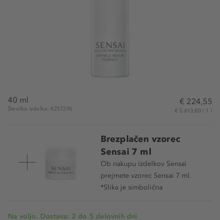
40 ml
€ 224,55
Številka izdelka: K257296
€ 5.613,80 / 1 l
Brezplačen vzorec
Sensai 7 ml
Ob nakupu izdelkov Sensai
prejmete vzorec Sensai 7 ml.
*Slika je simbolična
Na voljo. Dostava: 2 do 5 delovnih dni