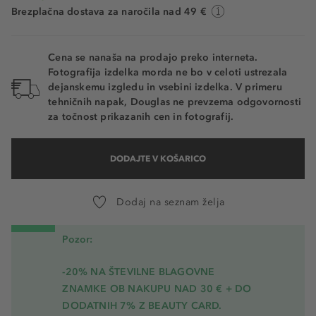
Brezplačna dostava za naročila nad 49 €
Cena se nanaša na prodajo preko interneta.
Fotografija izdelka morda ne bo v celoti ustrezala
dejanskemu izgledu in vsebini izdelka. V primeru
tehničnih napak, Douglas ne prevzema odgovornosti
za točnost prikazanih cen in fotografij.
DODAJTE V KOŠARICO
Dodaj na seznam želja
Pozor:
-20% NA ŠTEVILNE BLAGOVNE
ZNAMKE OB NAKUPU NAD 30 € + DO
DODATNIH 7% Z BEAUTY CARD.