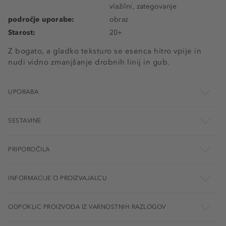
vlažilni, zategovanje
področje uporabe:
obraz
Starost:
20+
Z bogato, a gladko teksturo se esenca hitro vpije in
nudi vidno zmanjšanje drobnih linij in gub.
UPORABA
SESTAVINE
PRIPOROČILA
INFORMACIJE O PROIZVAJALCU
ODPOKLIC PROIZVODA IZ VARNOSTNIH RAZLOGOV