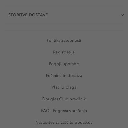
STORITVE DOSTAVE
Politika zasebnosti
Registracija
Pogoji uporabe
Poštnina in dostava
Plačilo blaga
Douglas Club pravilnik
FAQ - Pogosta vprašanja
Nastavitve za zaščito podatkov